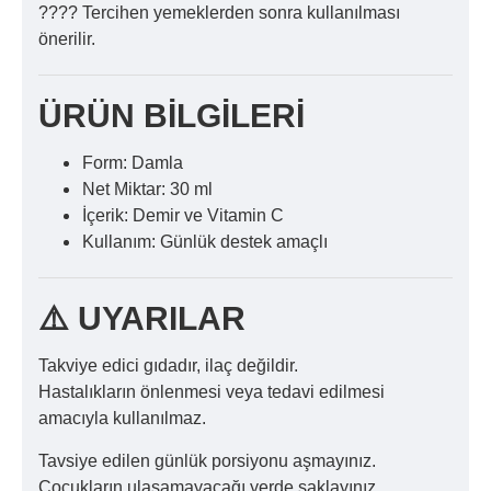
???? Tercihen yemeklerden sonra kullanılması
önerilir.
ÜRÜN BİLGİLERİ
Form: Damla
Net Miktar: 30 ml
İçerik: Demir ve Vitamin C
Kullanım: Günlük destek amaçlı
⚠️ UYARILAR
Takviye edici gıdadır, ilaç değildir.
Hastalıkların önlenmesi veya tedavi edilmesi
amacıyla kullanılmaz.
Tavsiye edilen günlük porsiyonu aşmayınız.
Çocukların ulaşamayacağı yerde saklayınız.