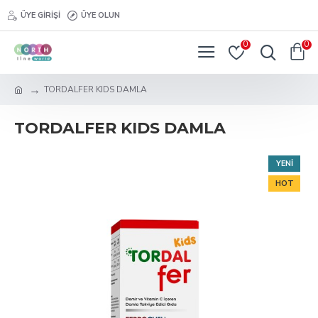
ÜYE GIRIŞI
ÜYE OLUN
0
0
TORDALFER KIDS DAMLA
TORDALFER KIDS DAMLA
YENI
HOT