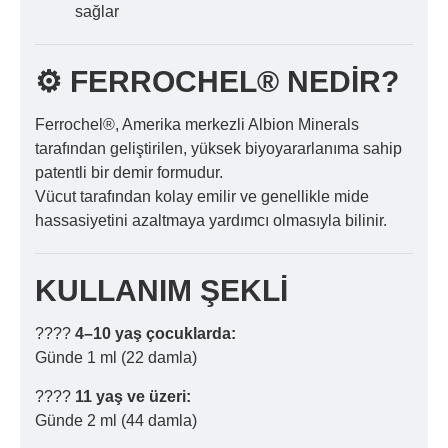
sağlar
⚙️ FERROCHEL® NEDİR?
Ferrochel®, Amerika merkezli Albion Minerals
tarafından geliştirilen, yüksek biyoyararlanıma sahip
patentli bir demir formudur.
Vücut tarafından kolay emilir ve genellikle mide
hassasiyetini azaltmaya yardımcı olmasıyla bilinir.
KULLANIM ŞEKLİ
????
4–10 yaş çocuklarda:
Günde 1 ml (22 damla)
????
11 yaş ve üzeri:
Günde 2 ml (44 damla)