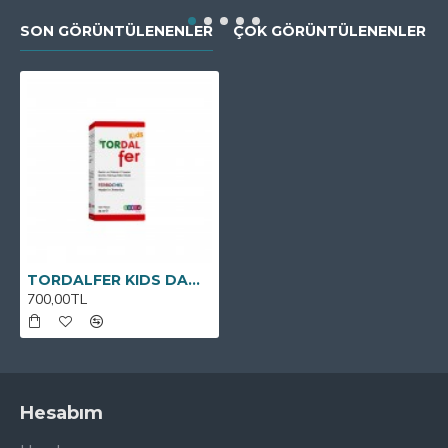
SON GÖRÜNTÜLENENLER
ÇOK GÖRÜNTÜLENENLER
TORDALFER KIDS DAMLA
700,00TL
Hesabım