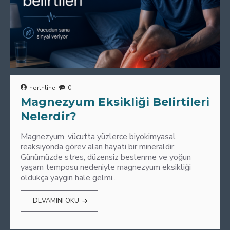
northline
0
Magnezyum Eksikliği Belirtileri
Nelerdir?
Magnezyum, vücutta yüzlerce biyokimyasal
reaksiyonda görev alan hayati bir mineraldir.
Günümüzde stres, düzensiz beslenme ve yoğun
yaşam temposu nedeniyle magnezyum eksikliği
oldukça yaygın hale gelmi..
DEVAMINI OKU