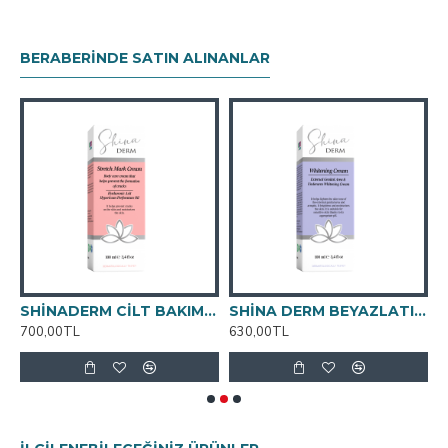
BERABERINDE SATIN ALINANLAR
SHİNADERM CİLT BAKIM VE ÇATLAK KREMİ 100ml
SHİNA DERM BEYAZLATICI KREM 100ML
700,00TL
630,00TL
9