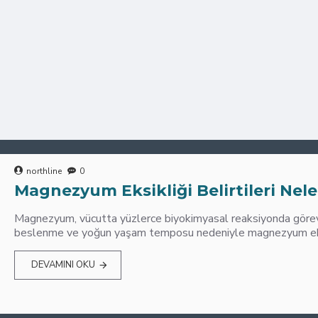
northline
0
Magnezyum Eksikliği Belirtileri Nele
Magnezyum, vücutta yüzlerce biyokimyasal reaksiyonda görev 
beslenme ve yoğun yaşam temposu nedeniyle magnezyum eksik
DEVAMINI OKU