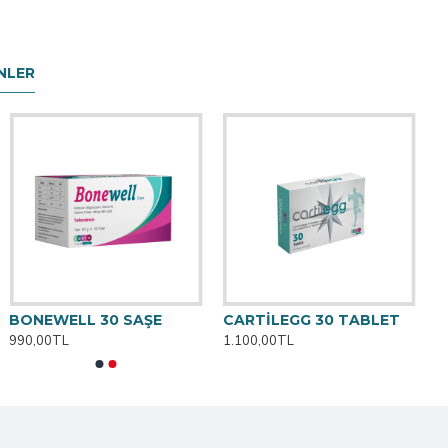
NLER
BONEWELL 30 SAŞE
CARTİLEGG 30 TABLET
990,00TL
1.100,00TL