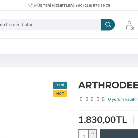
MÜŞTERI HIZMETLERI: +90 (216) 576 39 78
ARTHRODEE
YENI
HOT
0 yorum yapılmı
1.830,00TL