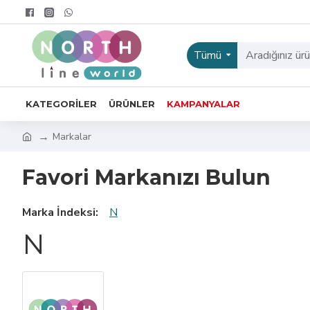
Tümü
KATEGORILER
ÜRÜNLER
KAMPANYALAR
Markalar
Favori Markanızı Bulun
Marka İndeksi:
N
N