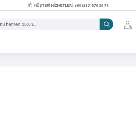
MÜŞTERI HIZMETLERI: +90 (216) 576 39 78