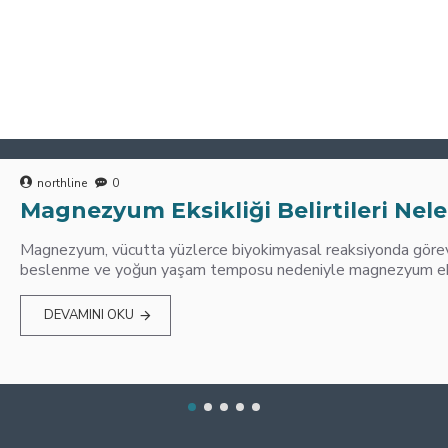
northline
0
Magnezyum Eksikliği Belirtileri Nele
Magnezyum, vücutta yüzlerce biyokimyasal reaksiyonda görev 
beslenme ve yoğun yaşam temposu nedeniyle magnezyum eksik
DEVAMINI OKU