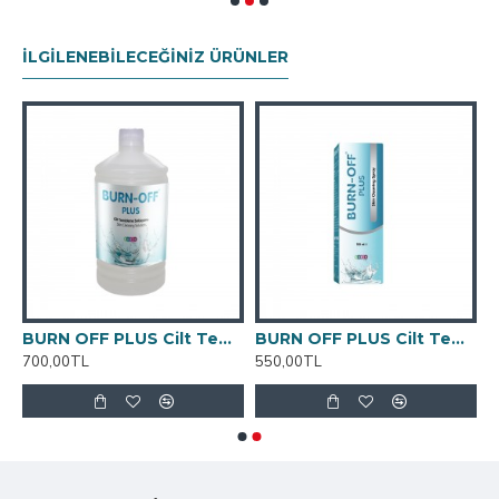
İLGILENEBILECEĞINIZ ÜRÜNLER
BURN OFF PLUS Cilt Temizleme Solüsyonu 1000 ML
BURN OFF PLUS Cilt Temizleme Spreyi 100 ML
700,00TL
550,00TL