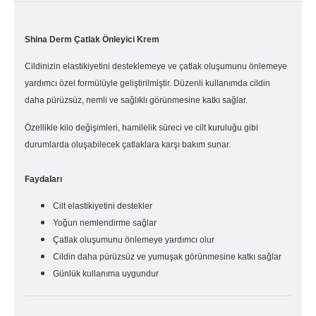
Shina Derm Çatlak Önleyici Krem
Cildinizin elastikiyetini desteklemeye ve çatlak oluşumunu önlemeye
yardımcı özel formülüyle geliştirilmiştir. Düzenli kullanımda cildin
daha pürüzsüz, nemli ve sağlıklı görünmesine katkı sağlar.
Özellikle kilo değişimleri, hamilelik süreci ve cilt kuruluğu gibi
durumlarda oluşabilecek çatlaklara karşı bakım sunar.
Faydaları
Cilt elastikiyetini destekler
Yoğun nemlendirme sağlar
Çatlak oluşumunu önlemeye yardımcı olur
Cildin daha pürüzsüz ve yumuşak görünmesine katkı sağlar
Günlük kullanıma uygundur