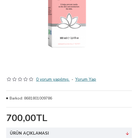
0 yorum yapılmış.
-
Yorum Yap
Barkod:
8681801009786
700,00TL
ÜRÜN AÇIKLAMASI