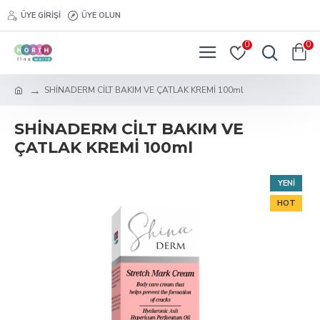
ÜYE GIRIŞI
ÜYE OLUN
0
0
SHİNADERM CİLT BAKIM VE ÇATLAK KREMİ 100ml
SHİNADERM CİLT BAKIM VE
ÇATLAK KREMİ 100ml
YENI
HOT