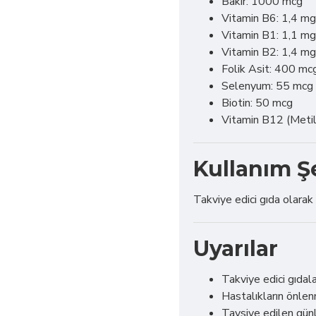
Bakır: 1000 mcg
Vitamin B6: 1,4 mg
Vitamin B1: 1,1 mg
Vitamin B2: 1,4 mg
Folik Asit: 400 mc
Selenyum: 55 mcg
Biotin: 50 mcg
Vitamin B12 (Metil
Kullanım Ş
Takviye edici gıda olarak 
Uyarılar
Takviye edici gıda
Hastalıkların önle
Tavsiye edilen gün