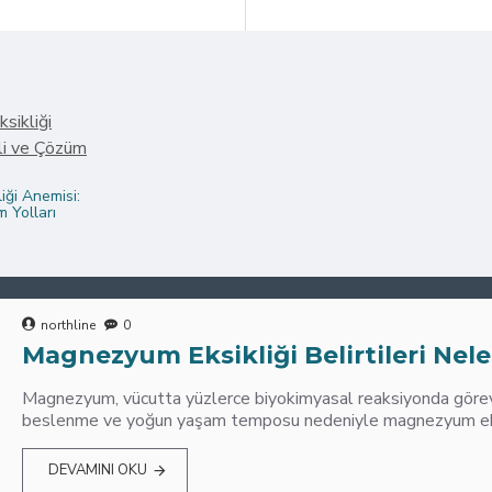
iği Anemisi:
 Yolları
northline
0
Magnezyum Eksikliği Belirtileri Nele
Magnezyum, vücutta yüzlerce biyokimyasal reaksiyonda görev 
beslenme ve yoğun yaşam temposu nedeniyle magnezyum eksik
DEVAMINI OKU