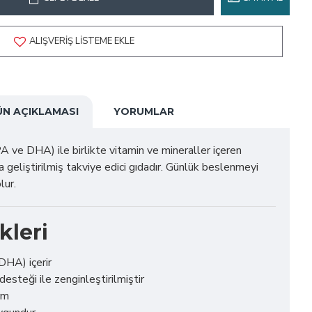
ALIŞVERIŞ LISTEME EKLE
ÜN AÇIKLAMASI
YORUMLAR
 ve DHA) ile birlikte vitamin ve mineraller içeren
geliştirilmiş takviye edici gıdadır. Günlük beslenmeyi
lur.
kleri
HA) içerir
esteği ile zenginleştirilmiştir
rm