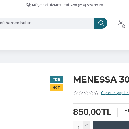
MÜŞTERI HIZMETLERI: +90 (216) 576 39 78
MENESSA 30
YENI
HOT
0 yorum yapılmı
850,00TL