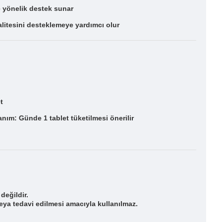
yönelik destek sunar
litesini desteklemeye yardımcı olur
t
anım: Günde 1 tablet tüketilmesi önerilir
 değildir.
eya tedavi edilmesi amacıyla kullanılmaz.