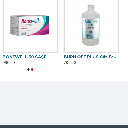
BONEWELL 30 SAŞE
BURN OFF PLUS Cilt Temizleme Solüsyonu 1000 ML
990,00TL
700,00TL