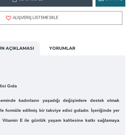
ALIŞVERIŞ LISTEME EKLE
ÜN AÇIKLAMASI
YORUMLAR
dici Gıda
minde kadınların yaşadığı değişimlere destek olmak
rle formüle edilmiş bir takviye edici gıdadır. İçeriğinde yer
ve Vitamin E ile günlük yaşam kalitesine katkı sağlamaya