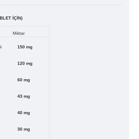
BLET İÇİN)
Miktar
i
150 mg
120 mg
60 mg
43 mg
40 mg
30 mg