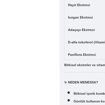
Hayıt Ekstresi
Isırgan Ekstresi
Adaçayı Ekstresi
D-alfa tokoferol (Vitami
Pasiflora Ekstresi
Bitkisel ekstreler ve vitam
✨ NEDEN MENESSA?
Bitkisel içerik komb
Günlük kullanım kol