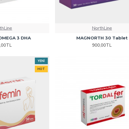
thLine
NorthLine
OMEGA 3 DHA
MAGNORTH 30 Tablet
,00TL
900,00TL
YENI
HOT