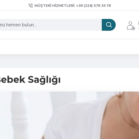
MÜŞTERI HIZMETLERI: +90 (216) 576 39 78
ebek Sağlığı