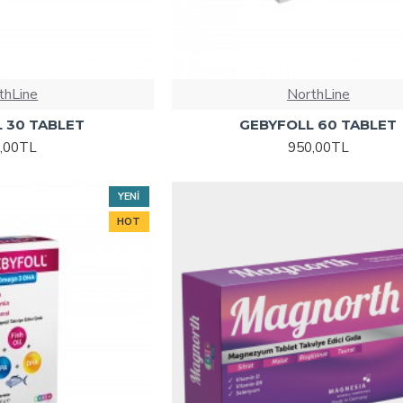
thLine
NorthLine
 30 TABLET
GEBYFOLL 60 TABLET
,00TL
950,00TL
YENI
HOT