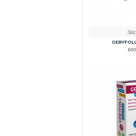
Nor
GEBYFOLL
600