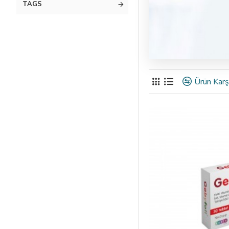
TAGS
Ürün Karşı