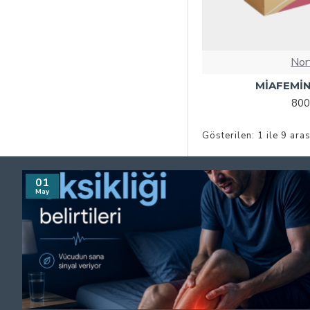
Nor
MİAFEMİN
800
Gösterilen: 1 ile 9 aras
01
May