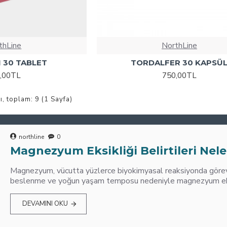
thLine
NorthLine
 30 TABLET
TORDALFER 30 KAPSÜ
,00TL
750,00TL
ı, toplam: 9 (1 Sayfa)
northline
0
Magnezyum Eksikliği Belirtileri Nele
Magnezyum, vücutta yüzlerce biyokimyasal reaksiyonda görev 
beslenme ve yoğun yaşam temposu nedeniyle magnezyum eksik
DEVAMINI OKU