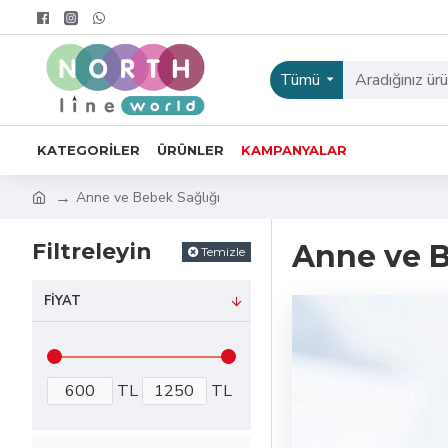
Tümü
KATEGORILER
ÜRÜNLER
KAMPANYALAR
Anne ve Bebek Sağlığı
Filtreleyin
Anne ve B
Temizle
FIYAT
TL
TL