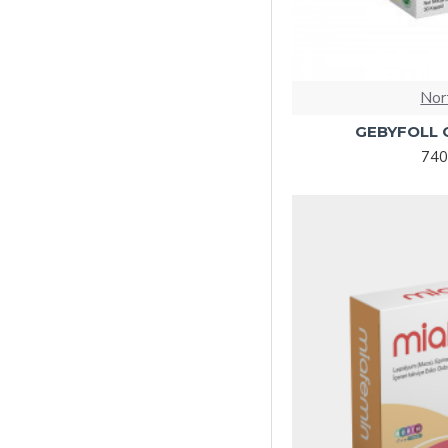
Nor
GEBYFOLL 
740