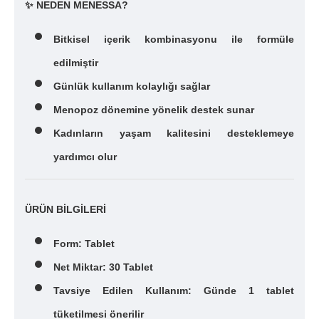
✨ NEDEN MENESSA?
Bitkisel içerik kombinasyonu ile formüle
edilmiştir
Günlük kullanım kolaylığı sağlar
Menopoz dönemine yönelik destek sunar
Kadınların yaşam kalitesini desteklemeye
yardımcı olur
ÜRÜN BİLGİLERİ
Form: Tablet
Net Miktar: 30 Tablet
Tavsiye Edilen Kullanım: Günde 1 tablet
tüketilmesi önerilir