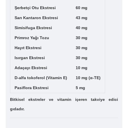
Şerbetçi Otu Ekstresi
60 mg
Sarı Kantaron Ekstresi
43 mg
Simisifuga Ekstresi
40 mg
Primroz Yağı Tozu
30 mg
Hayıt Ekstresi
30 mg
Isırgan Ekstresi
30 mg
Adaçayı Ekstresi
10 mg
D-alfa tokoferol (Vitamin E)
10 mg (α-TE)
Pasiflora Ekstresi
5 mg
Bitkisel ekstreler ve vitamin içeren takviye edici
gıdadır.