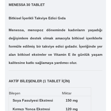
MENESSA 30 TABLET
Bitkisel İçerikli Takviye Edici Gıda
Menessa, menopoz döneminde kadınların yaşadığı
değişimlere destek olmak amacıyla bitkisel içeriklerle
formüle edilmiş bir takviye edici gıdadır. İçeriğinde yer
alan bitkisel ekstreler ve Vitamin E ile günlük yaşam
kalitesine katkı sağlamaya yardımcı olur.
AKTİF BİLEŞENLER (1 TABLET İÇİN)
Bileşen
Miktar
Soya Fasulyesi Ekstresi
150 mg
Kırmızı Yonca Ekstresi
120 mg