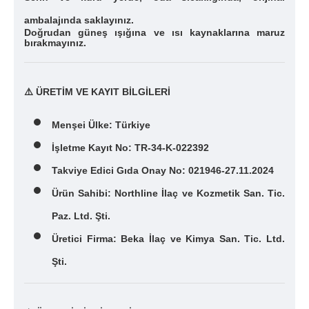
ambalajında saklayınız.
Doğrudan güneş ışığına ve ısı kaynaklarına maruz
bırakmayınız.
⚠️
ÜRETİM VE KAYIT BİLGİLERİ
Menşei Ülke: Türkiye
İşletme Kayıt No: TR-34-K-022392
Takviye Edici Gıda Onay No: 021946-27.11.2024
Ürün Sahibi: Northline İlaç ve Kozmetik San. Tic.
Paz. Ltd. Şti.
Üretici Firma: Beka İlaç ve Kimya San. Tic. Ltd.
Şti.