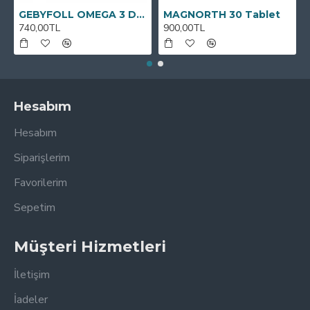
GEBYFOLL OMEGA 3 DHA
MAGNORTH 30 Tablet
740,00TL
900,00TL
Hesabım
Hesabım
Siparişlerim
Favorilerim
Sepetim
Müşteri Hizmetleri
İletişim
İadeler