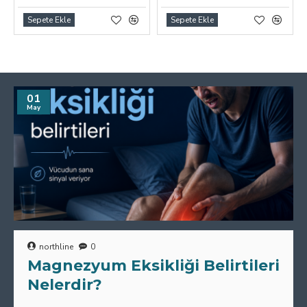
Sepete Ekle
Sepete Ekle
01
May
northline
0
Magnezyum Eksikliği Belirtileri
Nelerdir?