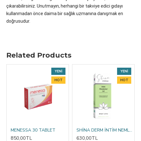
çıkarabilirsiniz. Unutmayın, herhangi bir takviye edici gıdayı
kullanmadan önce daima bir sağlık uzmanına danışmak en
doğrusudur.
Related Products
YENI
YENI
HOT
HOT
MENESSA 30 TABLET
SHİNA DERM İNTİM NEMLENDİRİCİ JEL (KAYGANLAŞTIRICI JEL) 100ML
850,00TL
630,00TL