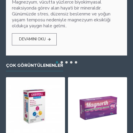
Magnezyum, vücutta yüzlerce biyokimyasal
reaksiyonda görev alan hayati bir mineraldir.
Günümüzde stres, düzensiz beslenme ve yoğun
yaşam temposu nedeniyle magnezyum eksikliği
oldukça yaygın hale gelmi..
DEVAMINI OKU
ÇOK GÖRÜNTÜLENENLER