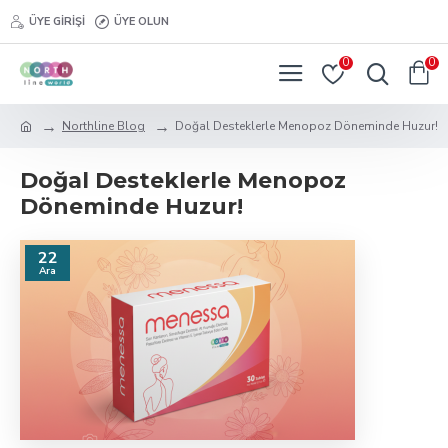
ÜYE GIRIŞI
ÜYE OLUN
0
0
Northline Blog
Doğal Desteklerle Menopoz Döneminde Huzur!
Doğal Desteklerle Menopoz
Döneminde Huzur!
22
Ara