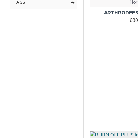
Nor
TAGS
ARTHRODEES
680