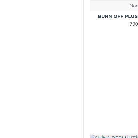
Nor
BURN OFF PLUS İ
700