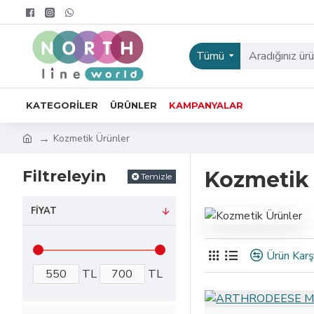
Tümü
KATEGORILER
ÜRÜNLER
KAMPANYALAR
Kozmetik Ürünler
Filtreleyin
Kozmetik 
Temizle
FIYAT
Ürün Karşı
TL
TL