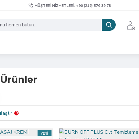
MÜŞTERI HIZMETLERI: +90 (216) 576 39 78
Ürünler
laştır
0
YENI