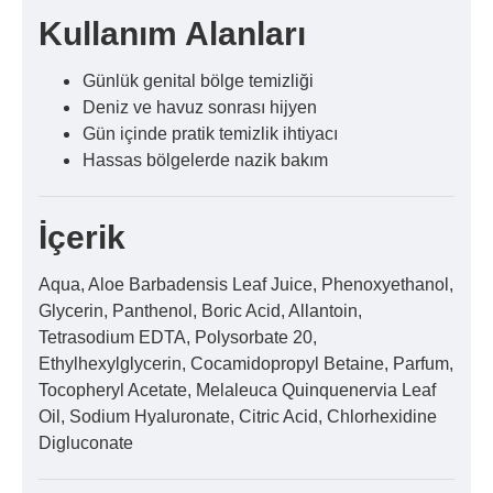
Kullanım Alanları
Günlük genital bölge temizliği
Deniz ve havuz sonrası hijyen
Gün içinde pratik temizlik ihtiyacı
Hassas bölgelerde nazik bakım
İçerik
Aqua, Aloe Barbadensis Leaf Juice, Phenoxyethanol,
Glycerin, Panthenol, Boric Acid, Allantoin,
Tetrasodium EDTA, Polysorbate 20,
Ethylhexylglycerin, Cocamidopropyl Betaine, Parfum,
Tocopheryl Acetate, Melaleuca Quinquenervia Leaf
Oil, Sodium Hyaluronate, Citric Acid, Chlorhexidine
Digluconate