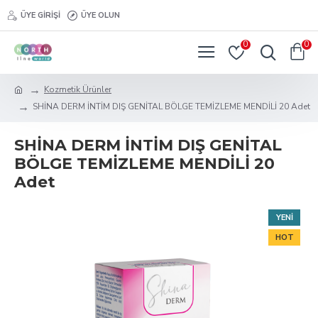
ÜYE GIRIŞI
ÜYE OLUN
0
0
Kozmetik Ürünler
SHİNA DERM İNTİM DIŞ GENİTAL BÖLGE TEMİZLEME MENDİLİ 20 Adet
SHİNA DERM İNTİM DIŞ GENİTAL
BÖLGE TEMİZLEME MENDİLİ 20
Adet
YENI
HOT