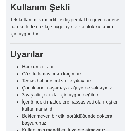
Kullanım Şekli
Tek kullanımlık mendil ile dış genital bölgeye dairesel
hareketlerle nazikçe uygulayınız. Günlük kullanım
için uygundur.
Uyarılar
Haricen kullanılır
Göz ile temasından kaçınınız
Temas halinde bol su ile yıkayınız
Çocukların ulaşamayacağı yerde saklayınız
3 yaş altı çocuklar için uygun değildir
İçeriğindeki maddelere hassasiyeti olan kişiler
kullanmamalıdır
Beklenmeyen bir etki görüldüğünde doktora
başvurunuz
Kullanılmış mendilleri tuvalete atmayınız