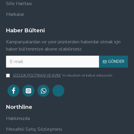
Site Haritası
Markalar
Haber Bülteni
Kampanyalardan ve yeni ürünlerden haberdar olmak için
haber bültenimize abone olabilirsiniz
GÖNDER
GİZLİLİK POLİTİKASI VE KVKK
'ni okudum ve kabul ediyorum.
Northline
Hakkımızda
Mesafeli Satış Sözleşmesi