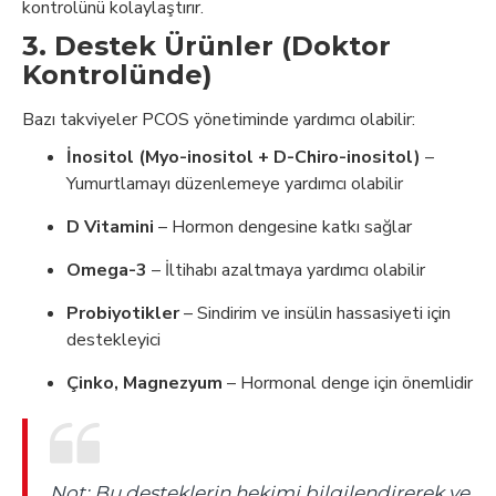
kontrolünü kolaylaştırır.
3.
Destek Ürünler (Doktor
Kontrolünde)
Bazı takviyeler PCOS yönetiminde yardımcı olabilir:
İnositol (Myo-inositol + D-Chiro-inositol)
–
Yumurtlamayı düzenlemeye yardımcı olabilir
D Vitamini
– Hormon dengesine katkı sağlar
Omega-3
– İltihabı azaltmaya yardımcı olabilir
Probiyotikler
– Sindirim ve insülin hassasiyeti için
destekleyici
Çinko, Magnezyum
– Hormonal denge için önemlidir
Not: Bu desteklerin hekimi bilgilendirerek ve