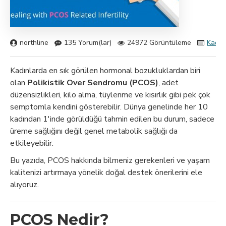
northline
135 Yorum(lar)
24972 Görüntüleme
Kadın 
Kadınlarda en sık görülen hormonal bozukluklardan biri
olan
Polikistik Over Sendromu (PCOS)
, adet
düzensizlikleri, kilo alma, tüylenme ve kısırlık gibi pek çok
semptomla kendini gösterebilir. Dünya genelinde her 10
kadından 1'inde görüldüğü tahmin edilen bu durum, sadece
üreme sağlığını değil genel metabolik sağlığı da
etkileyebilir.
Bu yazıda, PCOS hakkında bilmeniz gerekenleri ve yaşam
kalitenizi artırmaya yönelik doğal destek önerilerini ele
alıyoruz.
PCOS Nedir?