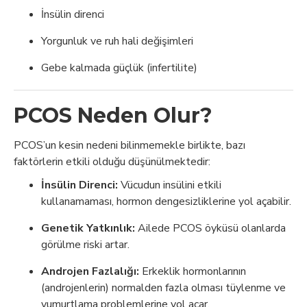
İnsülin direnci
Yorgunluk ve ruh hali değişimleri
Gebe kalmada güçlük (infertilite)
PCOS Neden Olur?
PCOS’un kesin nedeni bilinmemekle birlikte, bazı
faktörlerin etkili olduğu düşünülmektedir:
İnsülin Direnci:
Vücudun insülini etkili
kullanamaması, hormon dengesizliklerine yol açabilir.
Genetik Yatkınlık:
Ailede PCOS öyküsü olanlarda
görülme riski artar.
Androjen Fazlalığı:
Erkeklik hormonlarının
(androjenlerin) normalden fazla olması tüylenme ve
yumurtlama problemlerine yol açar.