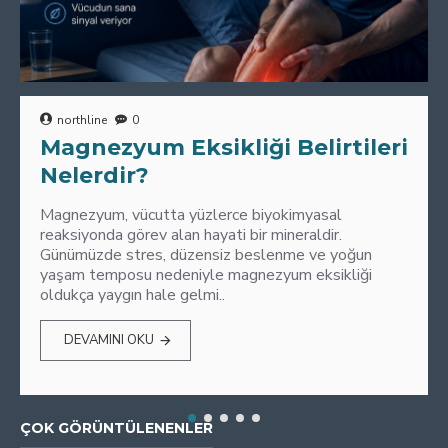
northline
0
Magnezyum Eksikliği Belirtileri
Nelerdir?
Magnezyum, vücutta yüzlerce biyokimyasal
reaksiyonda görev alan hayati bir mineraldir.
Günümüzde stres, düzensiz beslenme ve yoğun
yaşam temposu nedeniyle magnezyum eksikliği
oldukça yaygın hale gelmi..
DEVAMINI OKU
ÇOK GÖRÜNTÜLENENLER