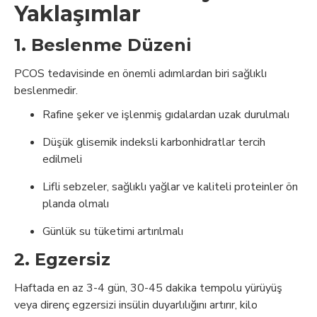
Yaklaşımlar
1.
Beslenme Düzeni
PCOS tedavisinde en önemli adımlardan biri sağlıklı
beslenmedir.
Rafine şeker ve işlenmiş gıdalardan uzak durulmalı
Düşük glisemik indeksli karbonhidratlar tercih
edilmeli
Lifli sebzeler, sağlıklı yağlar ve kaliteli proteinler ön
planda olmalı
Günlük su tüketimi artırılmalı
2.
Egzersiz
Haftada en az 3-4 gün, 30-45 dakika tempolu yürüyüş
veya direnç egzersizi insülin duyarlılığını artırır, kilo