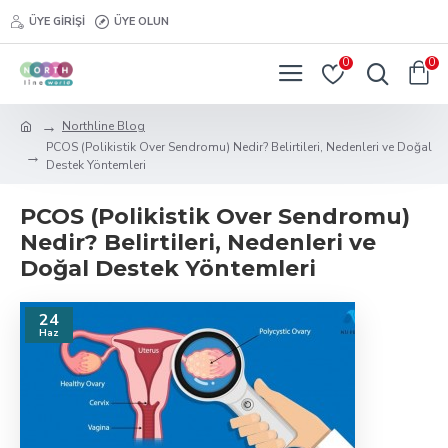
ÜYE GIRIŞI
ÜYE OLUN
0
0
Northline Blog
PCOS (Polikistik Over Sendromu) Nedir? Belirtileri, Nedenleri ve Doğal
Destek Yöntemleri
PCOS (Polikistik Over Sendromu)
Nedir? Belirtileri, Nedenleri ve
Doğal Destek Yöntemleri
24
Haz