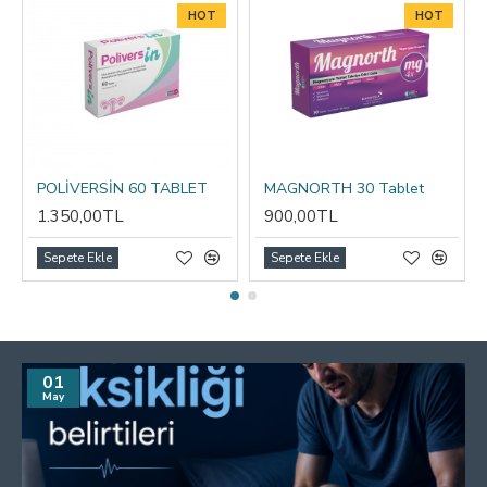
HOT
HOT
POLİVERSİN 60 TABLET
MAGNORTH 30 Tablet
1.350,00TL
900,00TL
Sepete Ekle
Sepete Ekle
01
May