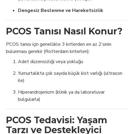
Dengesiz Beslenme ve Hareketsizlik
PCOS Tanısı Nasıl Konur?
PCOS tanısı için genellikle 3 kriterden en az 2’sinin
bulunması gerekir (Rotterdam kriterleri):
Adet düzensizliği veya yokluğu
Yumurtalıkta çok sayıda küçük kist varlığı (ultrason
ile)
Hiperandrojenizm (klinik ya da laboratuvar
bulgularla)
PCOS Tedavisi: Yaşam
Tarzı ve Destekleyici