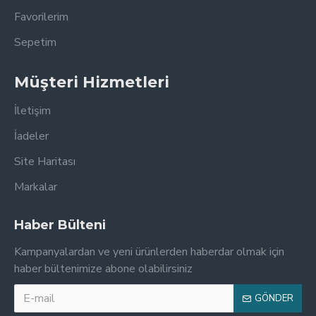
Favorilerim
Sepetim
Müşteri Hizmetleri
İletişim
İadeler
Site Haritası
Markalar
Haber Bülteni
Kampanyalardan ve yeni ürünlerden haberdar olmak için
haber bültenimize abone olabilirsiniz
GÖNDER