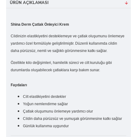
ÜRÜN AÇIKLAMASI
Shina Derm Çatlak Önleyici Krem
Cildinizin elastikiyetini desteklemeye ve çatlak oluşumunu önlemeye
yardımcı özel formülüyle geliştirilmiştir. Düzenli kullanımda cildin
daha pürüzsüz, nemli ve sağlıklı görünmesine katkı sağlar.
Özellikle kilo değişimleri, hamilelik süreci ve cilt kuruluğu gibi
durumlarda oluşabilecek çatlaklara karşı bakım sunar.
Faydaları
Cilt elastikiyetini destekler
Yoğun nemlendirme sağlar
Çatlak oluşumunu önlemeye yardımcı olur
Cildin daha pürüzsüz ve yumuşak görünmesine katkı sağlar
Günlük kullanıma uygundur