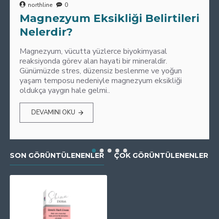
northline
0
Magnezyum Eksikliği Belirtileri
Nelerdir?
Magnezyum, vücutta yüzlerce biyokimyasal
reaksiyonda görev alan hayati bir mineraldir.
Günümüzde stres, düzensiz beslenme ve yoğun
yaşam temposu nedeniyle magnezyum eksikliği
oldukça yaygın hale gelmi..
DEVAMINI OKU
SON GÖRÜNTÜLENENLER
ÇOK GÖRÜNTÜLENENLER