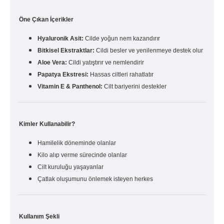
Öne Çıkan İçerikler
Hyaluronik Asit:
Cilde yoğun nem kazandırır
Bitkisel Ekstraktlar:
Cildi besler ve yenilenmeye destek olur
Aloe Vera:
Cildi yatıştırır ve nemlendirir
Papatya Ekstresi:
Hassas ciltleri rahatlatır
Vitamin E & Panthenol:
Cilt bariyerini destekler
Kimler Kullanabilir?
Hamilelik döneminde olanlar
Kilo alıp verme sürecinde olanlar
Cilt kuruluğu yaşayanlar
Çatlak oluşumunu önlemek isteyen herkes
Kullanım Şekli