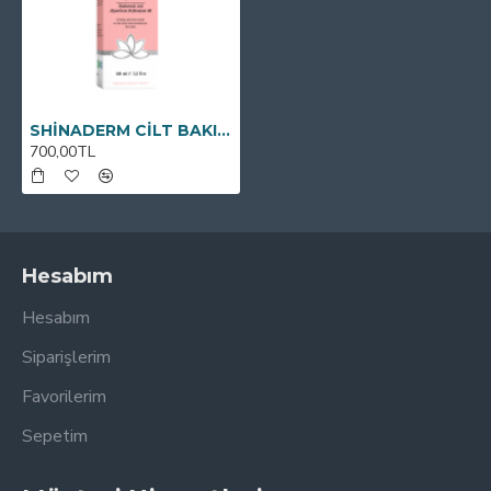
SHİNADERM CİLT BAKIM VE ÇATLAK KREMİ 100ml
700,00TL
Hesabım
Hesabım
Siparişlerim
Favorilerim
Sepetim