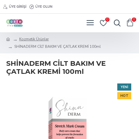
ÜYE GIRIŞI
ÜYE OLUN
0
0
Kozmetik Ürünler
SHİNADERM CİLT BAKIM VE ÇATLAK KREMİ 100ml
SHİNADERM CİLT BAKIM VE
ÇATLAK KREMİ 100ml
YENI
HOT