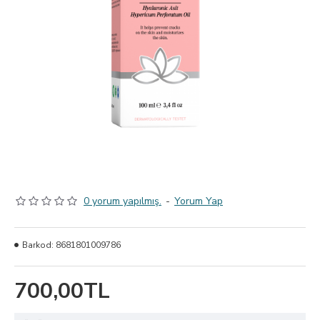
0 yorum yapılmış.
-
Yorum Yap
Barkod:
8681801009786
700,00TL