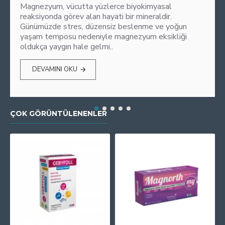
Magnezyum, vücutta yüzlerce biyokimyasal
reaksiyonda görev alan hayati bir mineraldir.
Günümüzde stres, düzensiz beslenme ve yoğun
yaşam temposu nedeniyle magnezyum eksikliği
oldukça yaygın hale gelmi..
DEVAMINI OKU
ÇOK GÖRÜNTÜLENENLER