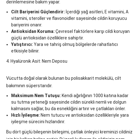
derinlemesine bakım yapar.
Cilt Bariyerini Güçlendirir:
İçerdiği yağ asitleri, E vitamini, A
vitamini, steroller ve flavonoidler sayesinde cildin koruyucu
bariyerini onarır.
Antioksidan Koruma:
Çevresel faktörlere karşı cildi koruyan
güçlü antioksidan özelliklere sahiptir.
Yatıştırıcı:
Yara ve tahriş olmuş bölgelerde rahatlatıcı
etkisiyle bilinir.
4. Hyalüronik Asit: Nem Deposu
Vücutta doğal olarak bulunan bu polisakkarit molekülü, cilt
bakımının süperstarıdır.
Maksimum Nem Tutuşu:
Kendi ağırlığının 1000 katına kadar
su tutma yeteneği sayesinde cildin sürekli nemli ve dolgun
kalmasını sağlar, bu da esnekliğini artırır ve çatlakları önler.
Hızlı İyileşme:
Nem tutucu ve antioksidan özellikleriyle yara
iyileşme sürecini hızlandırır.
Bu dört güçlü bileşenin birleşimi, çatlak önleyici kreminizi cildiniz