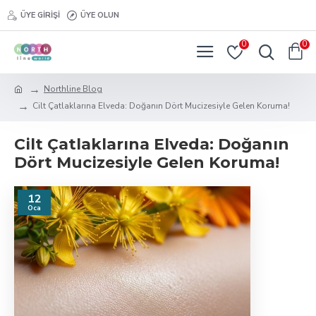
ÜYE GIRIŞI
ÜYE OLUN
0
0
Northline Blog
Cilt Çatlaklarına Elveda: Doğanın Dört Mucizesiyle Gelen Koruma!
Cilt Çatlaklarına Elveda: Doğanın
Dört Mucizesiyle Gelen Koruma!
12
Oca