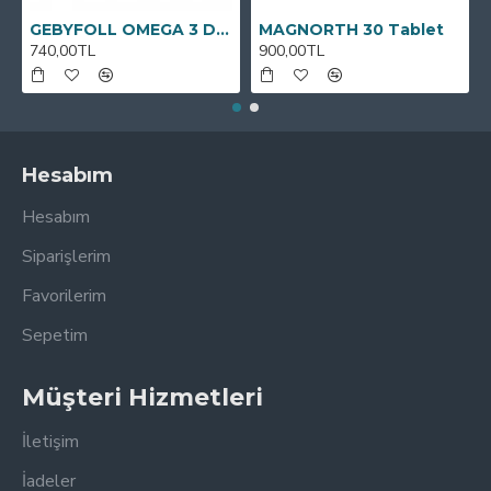
GEBYFOLL OMEGA 3 DHA
MAGNORTH 30 Tablet
740,00TL
900,00TL
Hesabım
Hesabım
Siparişlerim
Favorilerim
Sepetim
Müşteri Hizmetleri
İletişim
İadeler