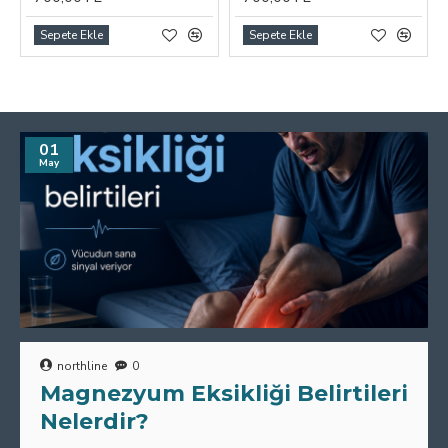
Sepete Ekle
Sepete Ekle
01
May
northline
0
Magnezyum Eksikliği Belirtileri
Nelerdir?