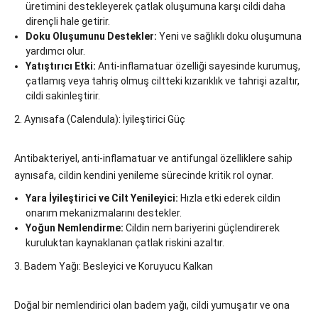
üretimini destekleyerek çatlak oluşumuna karşı cildi daha
dirençli hale getirir.
Doku Oluşumunu Destekler:
Yeni ve sağlıklı doku oluşumuna
yardımcı olur.
Yatıştırıcı Etki:
Anti-inflamatuar özelliği sayesinde kurumuş,
çatlamış veya tahriş olmuş ciltteki kızarıklık ve tahrişi azaltır,
cildi sakinleştirir.
2. Aynısafa (Calendula): İyileştirici Güç
Antibakteriyel, anti-inflamatuar ve antifungal özelliklere sahip
aynısafa, cildin kendini yenileme sürecinde kritik rol oynar.
Yara İyileştirici ve Cilt Yenileyici:
Hızla etki ederek cildin
onarım mekanizmalarını destekler.
Yoğun Nemlendirme:
Cildin nem bariyerini güçlendirerek
kuruluktan kaynaklanan çatlak riskini azaltır.
3. Badem Yağı: Besleyici ve Koruyucu Kalkan
Doğal bir nemlendirici olan badem yağı, cildi yumuşatır ve ona