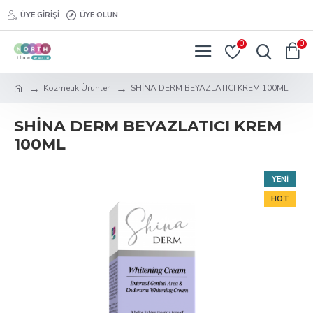
ÜYE GIRIŞI
ÜYE OLUN
0
0
Kozmetik Ürünler
SHİNA DERM BEYAZLATICI KREM 100ML
SHİNA DERM BEYAZLATICI KREM
100ML
YENI
HOT