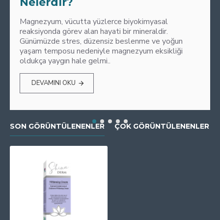
Nelerdir?
Magnezyum, vücutta yüzlerce biyokimyasal
reaksiyonda görev alan hayati bir mineraldir.
Günümüzde stres, düzensiz beslenme ve yoğun
yaşam temposu nedeniyle magnezyum eksikliği
oldukça yaygın hale gelmi..
DEVAMINI OKU
SON GÖRÜNTÜLENENLER
ÇOK GÖRÜNTÜLENENLER