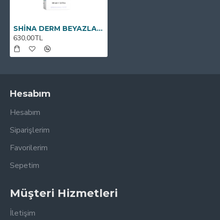
SHİNA DERM BEYAZLATICI KREM 100ML
630,00TL
Hesabım
Hesabım
Siparişlerim
Favorilerim
Sepetim
Müşteri Hizmetleri
İletişim