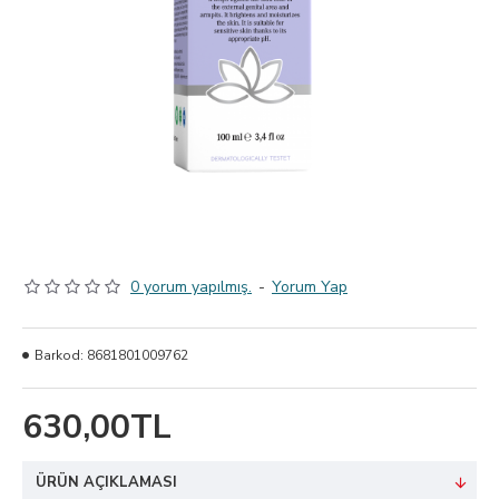
0 yorum yapılmış.
-
Yorum Yap
Barkod:
8681801009762
630,00TL
ÜRÜN AÇIKLAMASI