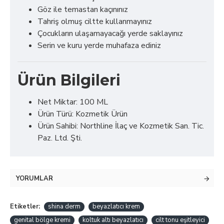
Göz ile temastan kaçınınız
Tahriş olmuş ciltte kullanmayınız
Çocukların ulaşamayacağı yerde saklayınız
Serin ve kuru yerde muhafaza ediniz
Ürün Bilgileri
Net Miktar: 100 ML
Ürün Türü: Kozmetik Ürün
Ürün Sahibi: Northline İlaç ve Kozmetik San. Tic.
Paz. Ltd. Şti.
YORUMLAR
Etiketler:
shina derm
beyazlatıcı krem
genital bölge kremi
koltuk altı beyazlatıcı
cilt tonu eşitleyici