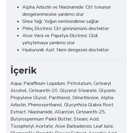
Alpha Arbutin ve Niacinamide: Cilt tonunun
dengelenmesine yardımcı olur
Shea Yağı: Yoğun nemlendirme sağlar
Pirinç Ekstresi: Cilt görünümünü destekler
Aloe Vera ve Papatya Ekstresi: Cildi
yatıştırmaya yardımcı olur
Hyaluronik Asit: Nem dengesini destekler
İçerik
Aqua, Paraffinum Liquidum, Petrolatum, Cetearyl
Alcohol, Ceteareth-20, Glyceryl Stearate, Glycerin,
Propylene Glycol, Panthenol, Dimethicone, Alpha-
Arbutin, Phenoxyethanol, Glycyrrhiza Glabra Root
Extract, Niacinamide, Allantoin, Ceteareth-25,
Butyrospermum Parkii Butter, Stearic Acid,
Tocopheryl Acetate, Aloe Barbadensis Leaf Juice,