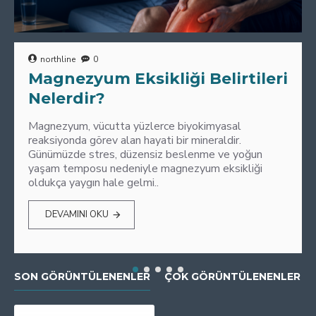
northline
0
Magnezyum Eksikliği Belirtileri
Nelerdir?
Magnezyum, vücutta yüzlerce biyokimyasal
reaksiyonda görev alan hayati bir mineraldir.
Günümüzde stres, düzensiz beslenme ve yoğun
yaşam temposu nedeniyle magnezyum eksikliği
oldukça yaygın hale gelmi..
DEVAMINI OKU
SON GÖRÜNTÜLENENLER
ÇOK GÖRÜNTÜLENENLER