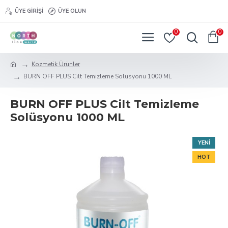
ÜYE GIRIŞI
ÜYE OLUN
0
0
Kozmetik Ürünler
BURN OFF PLUS Cilt Temizleme Solüsyonu 1000 ML
BURN OFF PLUS Cilt Temizleme
Solüsyonu 1000 ML
YENI
HOT