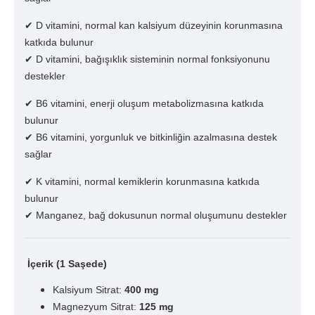
✔ D vitamini, normal kan kalsiyum düzeyinin korunmasına
katkıda bulunur
✔ D vitamini, bağışıklık sisteminin normal fonksiyonunu
destekler
✔ B6 vitamini, enerji oluşum metabolizmasına katkıda
bulunur
✔ B6 vitamini, yorgunluk ve bitkinliğin azalmasına destek
sağlar
✔ K vitamini, normal kemiklerin korunmasına katkıda
bulunur
✔ Manganez, bağ dokusunun normal oluşumunu destekler
İçerik (1 Saşede)
Kalsiyum Sitrat:
400 mg
Magnezyum Sitrat:
125 mg