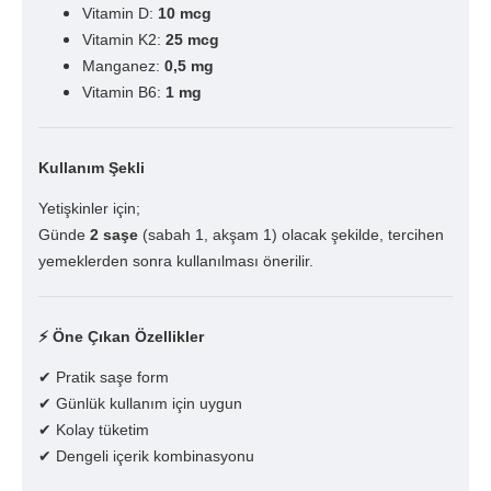
Vitamin D:
10 mcg
Vitamin K2:
25 mcg
Manganez:
0,5 mg
Vitamin B6:
1 mg
Kullanım Şekli
Yetişkinler için;
Günde
2 saşe
(sabah 1, akşam 1) olacak şekilde, tercihen
yemeklerden sonra kullanılması önerilir.
⚡
Öne Çıkan Özellikler
✔ Pratik saşe form
✔ Günlük kullanım için uygun
✔ Kolay tüketim
✔ Dengeli içerik kombinasyonu