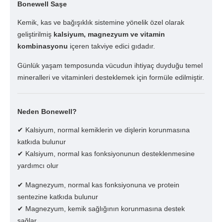
Bonewell Saşe
Kemik, kas ve bağışıklık sistemine yönelik özel olarak
geliştirilmiş
kalsiyum, magnezyum ve vitamin
kombinasyonu
içeren takviye edici gıdadır.
Günlük yaşam temposunda vücudun ihtiyaç duyduğu temel
mineralleri ve vitaminleri desteklemek için formüle edilmiştir.
Neden Bonewell?
✔ Kalsiyum, normal kemiklerin ve dişlerin korunmasına
katkıda bulunur
✔ Kalsiyum, normal kas fonksiyonunun desteklenmesine
yardımcı olur
✔ Magnezyum, normal kas fonksiyonuna ve protein
sentezine katkıda bulunur
✔ Magnezyum, kemik sağlığının korunmasına destek
sağlar