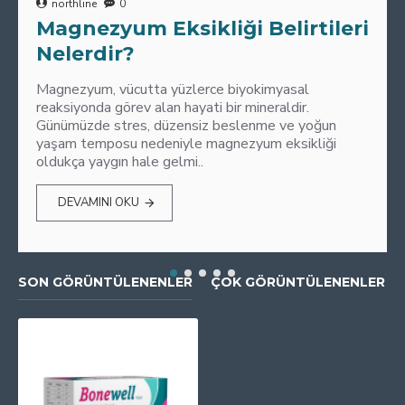
northline
0
Magnezyum Eksikliği Belirtileri
Nelerdir?
Magnezyum, vücutta yüzlerce biyokimyasal
reaksiyonda görev alan hayati bir mineraldir.
Günümüzde stres, düzensiz beslenme ve yoğun
yaşam temposu nedeniyle magnezyum eksikliği
oldukça yaygın hale gelmi..
DEVAMINI OKU
SON GÖRÜNTÜLENENLER
ÇOK GÖRÜNTÜLENENLER