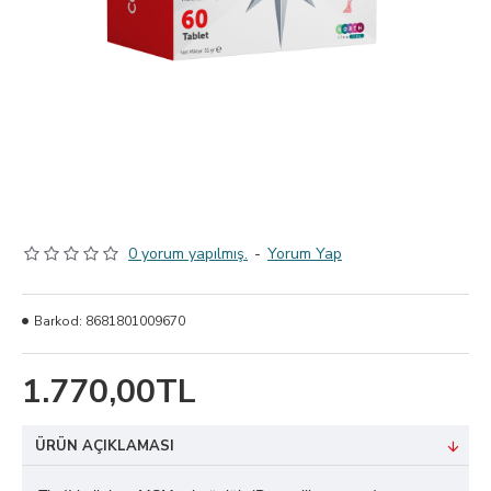
0 yorum yapılmış.
-
Yorum Yap
Barkod:
8681801009670
1.770,00TL
ÜRÜN AÇIKLAMASI