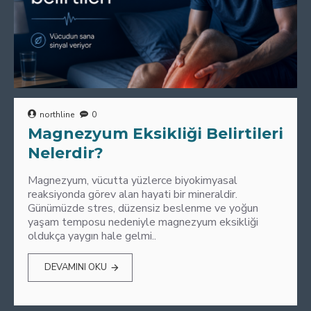
northline
0
Magnezyum Eksikliği Belirtileri
Nelerdir?
Magnezyum, vücutta yüzlerce biyokimyasal
reaksiyonda görev alan hayati bir mineraldir.
Günümüzde stres, düzensiz beslenme ve yoğun
yaşam temposu nedeniyle magnezyum eksikliği
oldukça yaygın hale gelmi..
DEVAMINI OKU