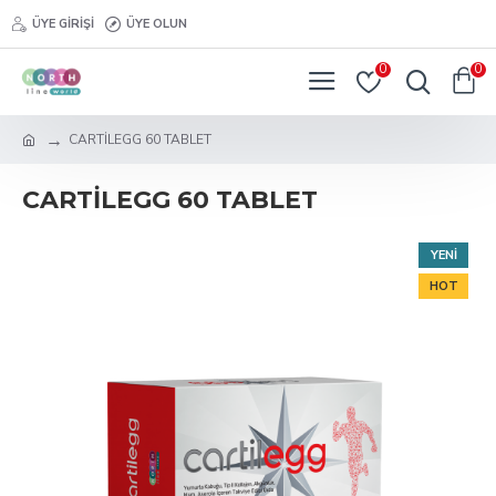
ÜYE GIRIŞI
ÜYE OLUN
0
0
CARTİLEGG 60 TABLET
CARTİLEGG 60 TABLET
YENI
HOT