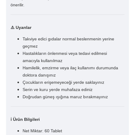
önerilir.
⚠️
Uyarılar
Takviye edici gıdalar normal beslenmenin yerine
geçmez
Hastalıkların önlenmesi veya tedavi edilmesi
amacıyla kullanılmaz
Hamilelik, emzirme veya ilaç kullanımı durumunda
doktora danışınız
Çocukların erişemeyeceği yerde saklayınız
Serin ve kuru yerde muhafaza ediniz
Doğrudan güneş ışığına maruz bırakmayınız
ℹ️
Ürün Bilgileri
Net Miktar: 60 Tablet