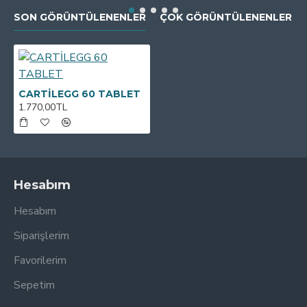
SON GÖRÜNTÜLENENLER
ÇOK GÖRÜNTÜLENENLER
CARTİLEGG 60 TABLET
1.770,00TL
Hesabım
Hesabım
Siparişlerim
Favorilerim
Sepetim