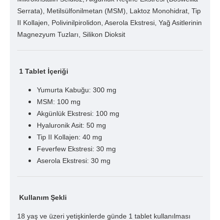
Serrata), Metilsülfonilmetan (MSM), Laktoz Monohidrat, Tip
II Kollajen, Polivinilpirolidon, Aserola Ekstresi, Yağ Asitlerinin
Magnezyum Tuzları, Silikon Dioksit
1 Tablet İçeriği
Yumurta Kabuğu: 300 mg
MSM: 100 mg
Akgünlük Ekstresi: 100 mg
Hyaluronik Asit: 50 mg
Tip II Kollajen: 40 mg
Feverfew Ekstresi: 30 mg
Aserola Ekstresi: 30 mg
Kullanım Şekli
18 yaş ve üzeri yetişkinlerde günde 1 tablet kullanılması