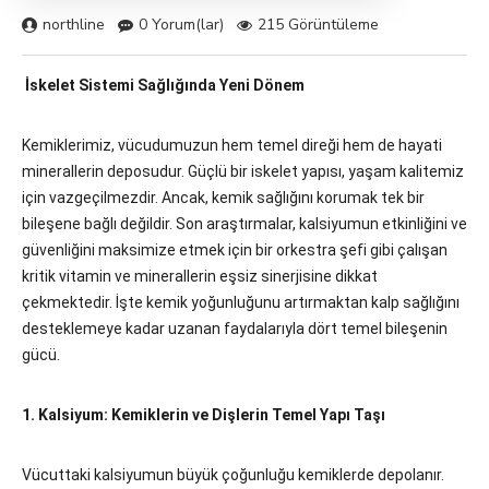
northline
0 Yorum(lar)
215 Görüntüleme
İskelet Sistemi Sağlığında Yeni Dönem
Kemiklerimiz, vücudumuzun hem temel direği hem de hayati
minerallerin deposudur. Güçlü bir iskelet yapısı, yaşam kalitemiz
için vazgeçilmezdir. Ancak, kemik sağlığını korumak tek bir
bileşene bağlı değildir. Son araştırmalar, kalsiyumun etkinliğini ve
güvenliğini maksimize etmek için bir orkestra şefi gibi çalışan
kritik vitamin ve minerallerin eşsiz sinerjisine dikkat
çekmektedir. İşte kemik yoğunluğunu artırmaktan kalp sağlığını
desteklemeye kadar uzanan faydalarıyla dört temel bileşenin
gücü.
1. Kalsiyum: Kemiklerin ve Dişlerin Temel Yapı Taşı
Vücuttaki kalsiyumun büyük çoğunluğu kemiklerde depolanır.