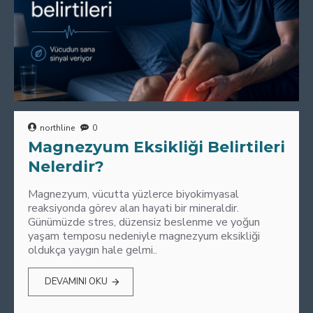
northline
0
Magnezyum Eksikliği Belirtileri
Nelerdir?
Magnezyum, vücutta yüzlerce biyokimyasal
reaksiyonda görev alan hayati bir mineraldir.
Günümüzde stres, düzensiz beslenme ve yoğun
yaşam temposu nedeniyle magnezyum eksikliği
oldukça yaygın hale gelmi..
DEVAMINI OKU