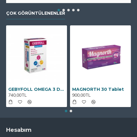
ÇOK GÖRÜNTÜLENENLER
GEBYFOLL OMEGA 3 DHA
MAGNORTH 30 Tablet
740,00TL
900,00TL
Hesabım