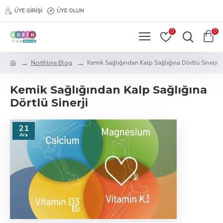
ÜYE GIRIŞI
ÜYE OLUN
0
0
Northline Blog
Kemik Sağlığından Kalp Sağlığına Dörtlü Sinerji
Kemik Sağlığından Kalp Sağlığına
Dörtlü Sinerji
21
Ara