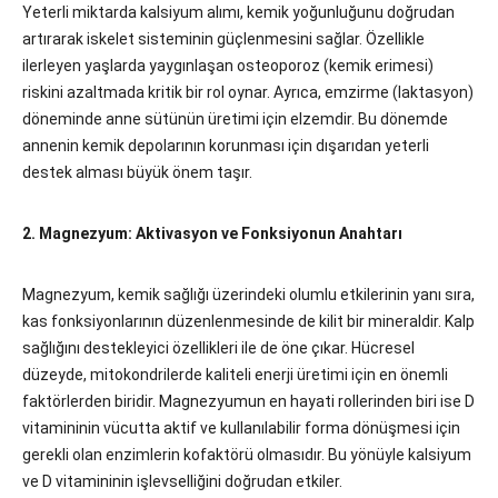
Yeterli miktarda kalsiyum alımı, kemik yoğunluğunu doğrudan
artırarak iskelet sisteminin güçlenmesini sağlar. Özellikle
ilerleyen yaşlarda yaygınlaşan osteoporoz (kemik erimesi)
riskini azaltmada kritik bir rol oynar. Ayrıca, emzirme (laktasyon)
döneminde anne sütünün üretimi için elzemdir. Bu dönemde
annenin kemik depolarının korunması için dışarıdan yeterli
destek alması büyük önem taşır.
2. Magnezyum: Aktivasyon ve Fonksiyonun Anahtarı
Magnezyum, kemik sağlığı üzerindeki olumlu etkilerinin yanı sıra,
kas fonksiyonlarının düzenlenmesinde de kilit bir mineraldir. Kalp
sağlığını destekleyici özellikleri ile de öne çıkar. Hücresel
düzeyde, mitokondrilerde kaliteli enerji üretimi için en önemli
faktörlerden biridir. Magnezyumun en hayati rollerinden biri ise D
vitamininin vücutta aktif ve kullanılabilir forma dönüşmesi için
gerekli olan enzimlerin kofaktörü olmasıdır. Bu yönüyle kalsiyum
ve D vitamininin işlevselliğini doğrudan etkiler.