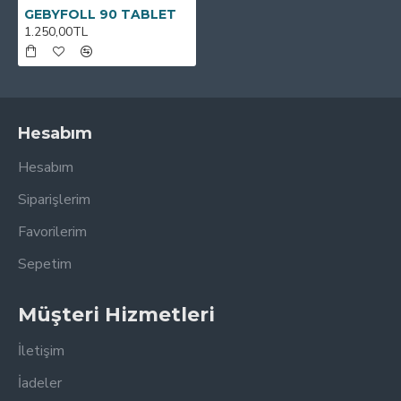
GEBYFOLL 90 TABLET
1.250,00TL
Hesabım
Hesabım
Siparişlerim
Favorilerim
Sepetim
Müşteri Hizmetleri
İletişim
İadeler