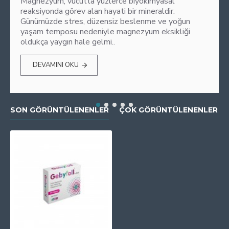
Magnezyum, vücutta yüzlerce biyokimyasal
reaksiyonda görev alan hayati bir mineraldir.
Günümüzde stres, düzensiz beslenme ve yoğun
yaşam temposu nedeniyle magnezyum eksikliği
oldukça yaygın hale gelmi..
DEVAMINI OKU
SON GÖRÜNTÜLENENLER
ÇOK GÖRÜNTÜLENENLER