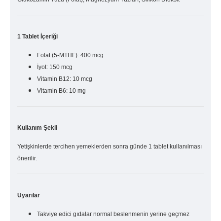
1 Tablet İçeriği
Folat (5-MTHF): 400 mcg
İyot: 150 mcg
Vitamin B12: 10 mcg
Vitamin B6: 10 mg
Kullanım Şekli
Yetişkinlerde tercihen yemeklerden sonra günde 1 tablet kullanılması
önerilir.
Uyarılar
Takviye edici gıdalar normal beslenmenin yerine geçmez