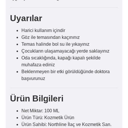
Uyarılar
Harici kullanım içindir
Göz ile temasından kaçınınız
Temas halinde bol su ile yıkayınız
Çocukların ulaşamayacağı yerde saklayınız
Oda sıcaklığında, kapağı kapalı şekilde
muhafaza ediniz
Beklenmeyen bir etki görüldüğünde doktora
başvurunuz
Ürün Bilgileri
Net Miktar: 100 ML
Ürün Türü: Kozmetik Ürün
Ürün Sahibi: Northline İlaç ve Kozmetik San.