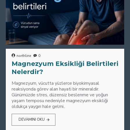
northline
0
Magnezyum Eksikliği Belirtileri
Nelerdir?
Magnezyum, vücutta yüzlerce biyokimyasal
reaksiyonda görev alan hayati bir mineraldir.
Günümüzde stres, düzensiz beslenme ve yoğun
yaşam temposu nedeniyle magnezyum eksikliği
oldukça yaygın hale gelmi..
DEVAMINI OKU