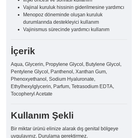
Vajinal kuruluk hissinin giderilmesine yardımcı
Menopoz döneminde oluşan kuruluk
durumlarında destekleyici kullanım
Vajinismus sürecinde yardımcı kullanım
İçerik
Aqua, Glycerin, Propylene Glycol, Butylene Glycol,
Pentylene Glycol, Panthenol, Xanthan Gum,
Phenoxyethanol, Sodium Hyaluronate,
Ethylhexylglycerin, Parfum, Tetrasodium EDTA,
Tocopheryl Acetate
Kullanım Şekli
Bir miktar ürünü elinize alarak dış genital bölgeye
uygulayınız. Durulama gerektirmez.