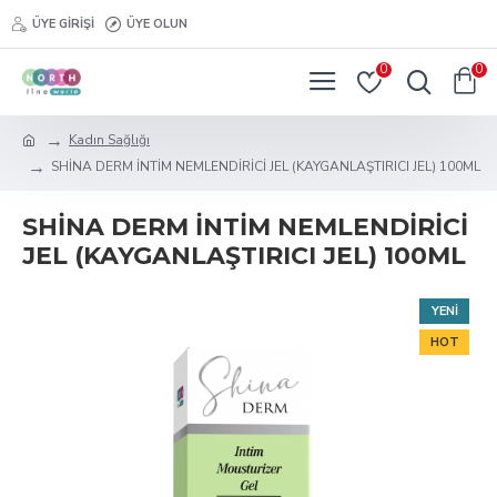
ÜYE GIRIŞI
ÜYE OLUN
0
0
Kadın Sağlığı
SHİNA DERM İNTİM NEMLENDİRİCİ JEL (KAYGANLAŞTIRICI JEL) 100ML
SHİNA DERM İNTİM NEMLENDİRİCİ
JEL (KAYGANLAŞTIRICI JEL) 100ML
YENI
HOT