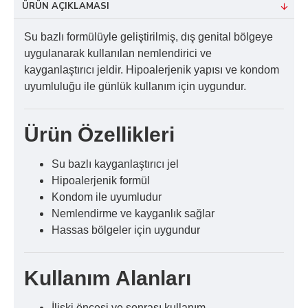
ÜRÜN AÇIKLAMASI
Su bazlı formülüyle geliştirilmiş, dış genital bölgeye
uygulanarak kullanılan nemlendirici ve
kayganlaştırıcı jeldir. Hipoalerjenik yapısı ve kondom
uyumluluğu ile günlük kullanım için uygundur.
Ürün Özellikleri
Su bazlı kayganlaştırıcı jel
Hipoalerjenik formül
Kondom ile uyumludur
Nemlendirme ve kayganlık sağlar
Hassas bölgeler için uygundur
Kullanım Alanları
İlişki öncesi ve sonrası kullanım