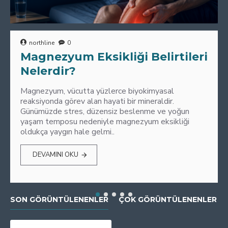
northline
0
Magnezyum Eksikliği Belirtileri
Nelerdir?
Magnezyum, vücutta yüzlerce biyokimyasal
reaksiyonda görev alan hayati bir mineraldir.
Günümüzde stres, düzensiz beslenme ve yoğun
yaşam temposu nedeniyle magnezyum eksikliği
oldukça yaygın hale gelmi..
DEVAMINI OKU
SON GÖRÜNTÜLENENLER
ÇOK GÖRÜNTÜLENENLER