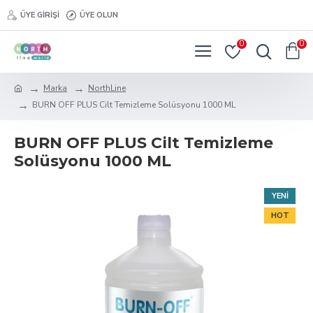
ÜYE GIRIŞI
ÜYE OLUN
0
0
Marka
NorthLine
BURN OFF PLUS Cilt Temizleme Solüsyonu 1000 ML
BURN OFF PLUS Cilt Temizleme
Solüsyonu 1000 ML
YENI
HOT