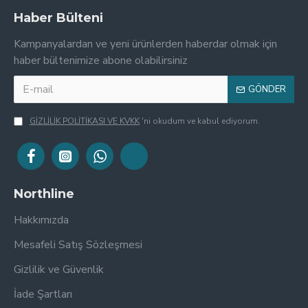
Haber Bülteni
Kampanyalardan ve yeni ürünlerden haberdar olmak için
haber bültenimize abone olabilirsiniz
GÖNDER
GİZLİLİK POLİTİKASI VE KVKK
'ni okudum ve kabul ediyorum.
Northline
Hakkımızda
Mesafeli Satış Sözleşmesi
Gizlilik ve Güvenlik
İade Şartları