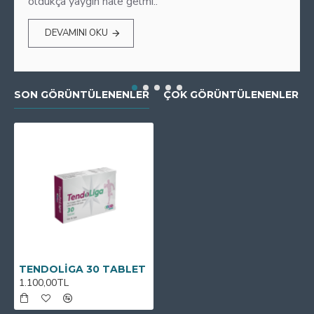
oldukça yaygın hale gelmi..
DEVAMINI OKU
SON GÖRÜNTÜLENENLER
ÇOK GÖRÜNTÜLENENLER
TENDOLİGA 30 TABLET
1.100,00TL