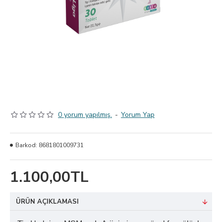
0 yorum yapılmış.
-
Yorum Yap
Barkod:
8681801009731
1.100,00TL
ÜRÜN AÇIKLAMASI