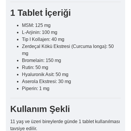
1 Tablet İçeriği
MSM: 125 mg
L-Arjinin: 100 mg
Tip I Kollajen: 40 mg
Zerdeçal Kökü Ekstresi (Curcuma longa): 50
mg
Bromelain: 150 mg
Rutin: 50 mg
Hyaluronik Asit: 50 mg
Aserola Ekstresi: 30 mg
Piperin: 1 mg
Kullanım Şekli
11 yaş ve üzeri bireylerde günde 1 tablet kullanılması
tavsiye edilir.