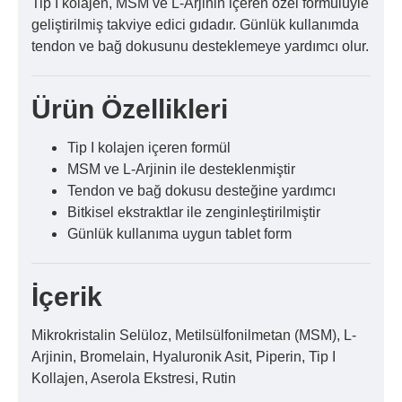
Tip I kolajen, MSM ve L-Arjinin içeren özel formülüyle
geliştirilmiş takviye edici gıdadır. Günlük kullanımda
tendon ve bağ dokusunu desteklemeye yardımcı olur.
Ürün Özellikleri
Tip I kolajen içeren formül
MSM ve L-Arjinin ile desteklenmiştir
Tendon ve bağ dokusu desteğine yardımcı
Bitkisel ekstraktlar ile zenginleştirilmiştir
Günlük kullanıma uygun tablet form
İçerik
Mikrokristalin Selüloz, Metilsülfonilmetan (MSM), L-
Arjinin, Bromelain, Hyaluronik Asit, Piperin, Tip I
Kollajen, Aserola Ekstresi, Rutin