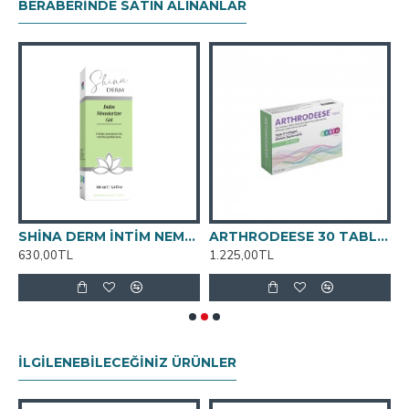
BERABERINDE SATIN ALINANLAR
SHİNA DERM İNTİM NEMLENDİRİCİ JEL (KAYGANLAŞTIRICI JEL) 100ML
ARTHRODEESE 30 TABLET
630,00TL
1.225,00TL
6
İLGILENEBILECEĞINIZ ÜRÜNLER