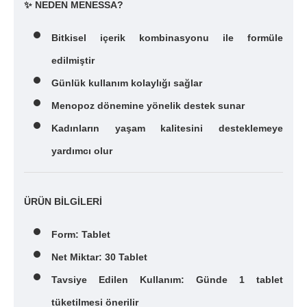
✨ NEDEN MENESSA?
Bitkisel içerik kombinasyonu ile formüle
edilmiştir
Günlük kullanım kolaylığı sağlar
Menopoz dönemine yönelik destek sunar
Kadınların yaşam kalitesini desteklemeye
yardımcı olur
ÜRÜN BİLGİLERİ
Form: Tablet
Net Miktar: 30 Tablet
Tavsiye Edilen Kullanım: Günde 1 tablet
tüketilmesi önerilir