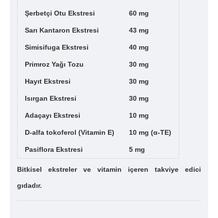
Şerbetçi Otu Ekstresi
60 mg
Sarı Kantaron Ekstresi
43 mg
Simisifuga Ekstresi
40 mg
Primroz Yağı Tozu
30 mg
Hayıt Ekstresi
30 mg
Isırgan Ekstresi
30 mg
Adaçayı Ekstresi
10 mg
D-alfa tokoferol (Vitamin E)
10 mg (α-TE)
Pasiflora Ekstresi
5 mg
Bitkisel ekstreler ve vitamin içeren takviye edici
gıdadır.