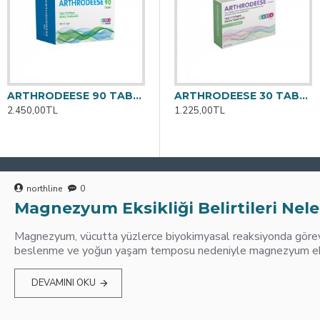
ARTHRODEESE 90 TABLET
ARTHRODEESE 30 TABLET
2.450,00TL
1.225,00TL
northline
0
Magnezyum Eksikliği Belirtileri Nele
Magnezyum, vücutta yüzlerce biyokimyasal reaksiyonda görev 
beslenme ve yoğun yaşam temposu nedeniyle magnezyum eksik
DEVAMINI OKU