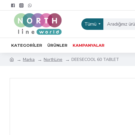
Tümü
KATEGORILER
ÜRÜNLER
KAMPANYALAR
Marka
NorthLine
DEESECOOL 60 TABLET