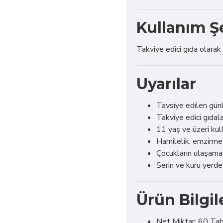
Kullanım Ş
Takviye edici gıda olarak
Uyarılar
Tavsiye edilen gün
Takviye edici gıda
11 yaş ve üzeri kul
Hamilelik, emzirme 
Çocukların ulaşama
Serin ve kuru yerd
Ürün Bilgil
Net Miktar: 60 Ta