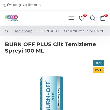
ÜYE GIRIŞI
ÜYE OLUN
0
0
Kadın Sağlığı
BURN OFF PLUS Cilt Temizleme Spreyi 100 ML
BURN OFF PLUS Cilt Temizleme
Spreyi 100 ML
YENI
HOT