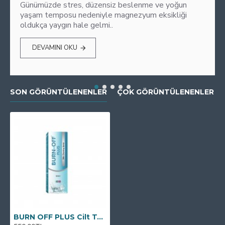
Günümüzde stres, düzensiz beslenme ve yoğun
yaşam temposu nedeniyle magnezyum eksikliği
oldukça yaygın hale gelmi..
DEVAMINI OKU
SON GÖRÜNTÜLENENLER
ÇOK GÖRÜNTÜLENENLER
BURN OFF PLUS Cilt Temizleme Spreyi 100 ML