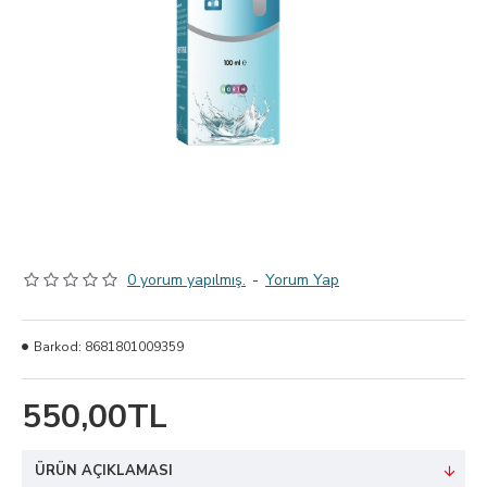
0 yorum yapılmış.
-
Yorum Yap
Barkod:
8681801009359
550,00TL
ÜRÜN AÇIKLAMASI