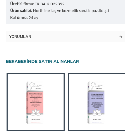
Üretici firma:
TR-34-K-022392
Ürün sahibi:
Northline ilaç ve kozmetik san.tic.paz.ltd.şti
Raf ömrü:
24 ay
YORUMLAR
BERABERINDE SATIN ALINANLAR