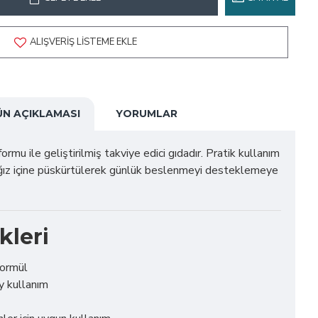
ALIŞVERIŞ LISTEME EKLE
ÜN AÇIKLAMASI
YORUMLAR
rmu ile geliştirilmiş takviye edici gıdadır. Pratik kullanım
ağız içine püskürtülerek günlük beslenmeyi desteklemeye
kleri
formül
y kullanım