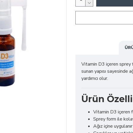
ÜR
Vitamin D3 içeren sprey fo
sunan yapısı sayesinde 
yardımcı olur.
Ürün Özelli
Vitamin D3 içeren 
Sprey form ile kola
Ağız içine uygulanır