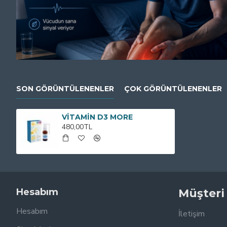
SON GÖRÜNTÜLENENLER
ÇOK GÖRÜNTÜLENENLER
VİTAMİN D3 MORE
480,00TL
Hesabım
Müşteri
Hesabım
İletişim