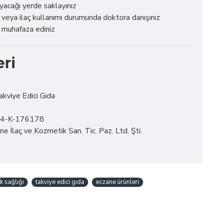
yacağı yerde saklayınız
veya ilaç kullanımı durumunda doktora danışınız
e muhafaza ediniz
eri
akviye Edici Gıda
-34-K-176178
ne İlaç ve Kozmetik San. Tic. Paz. Ltd. Şti.
k sağlığı
takviye edici gıda
eczane ürünleri