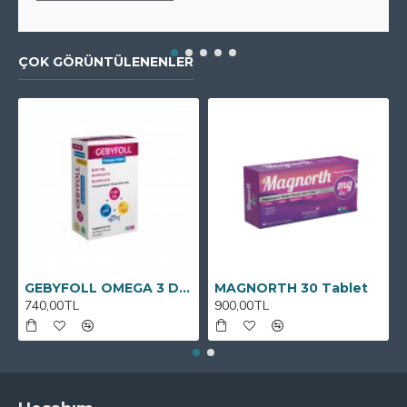
ÇOK GÖRÜNTÜLENENLER
GEBYFOLL OMEGA 3 DHA
MAGNORTH 30 Tablet
740,00TL
900,00TL