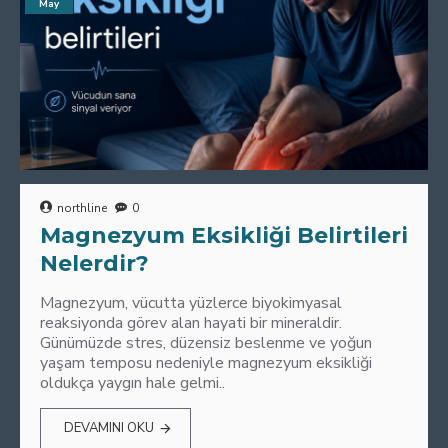
May
northline
0
Magnezyum Eksikliği Belirtileri
Nelerdir?
Magnezyum, vücutta yüzlerce biyokimyasal
reaksiyonda görev alan hayati bir mineraldir.
Günümüzde stres, düzensiz beslenme ve yoğun
yaşam temposu nedeniyle magnezyum eksikliği
oldukça yaygın hale gelmi..
DEVAMINI OKU