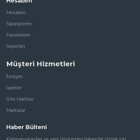
Hesabım
Hesabım
Siparişlerim
Favorilerim
Sepetim
Müşteri Hizmetleri
İletişim
İadeler
Site Haritası
Markalar
Haber Bülteni
Kampanyalardan ve yeni ürünlerden haberdar olmak için