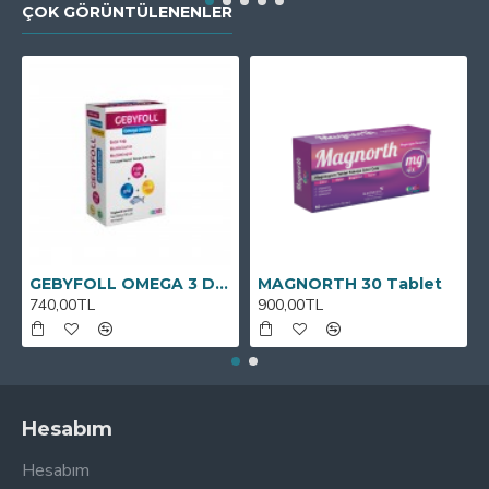
ÇOK GÖRÜNTÜLENENLER
GEBYFOLL OMEGA 3 DHA
MAGNORTH 30 Tablet
740,00TL
900,00TL
Hesabım
Hesabım