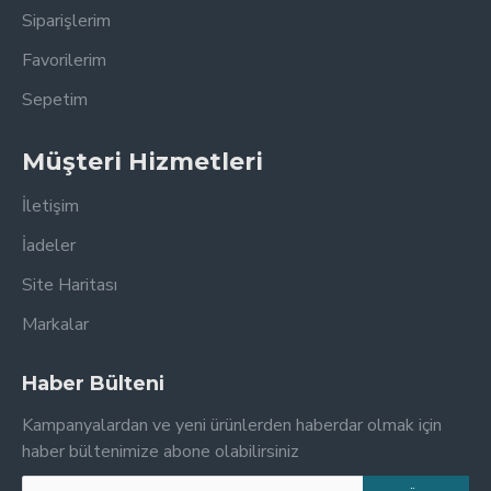
Siparişlerim
Favorilerim
Sepetim
Müşteri Hizmetleri
İletişim
İadeler
Site Haritası
Markalar
Haber Bülteni
Kampanyalardan ve yeni ürünlerden haberdar olmak için
haber bültenimize abone olabilirsiniz