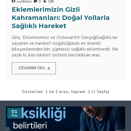
northline
0
185
Eklemlerimizin Gizli
Kahramanları: Doğal Yollarla
Sağlıklı Hareket
Giriş: Eklemlerimiz ve Osteoartrit GerçeğiSağlıklı bir
yaşamın ve hareket özgürlüğünün en önemli
bileşenlerinden biri, şüphesiz sağlıklı eklemlerdir. Ne
yazık ki, kas iskelet sistemi hastalıkları aras..
DEVAMINI OKU
Gösterilen: 1 ile 2 arası, toplam: 2 (1 Sayfa)
01
May