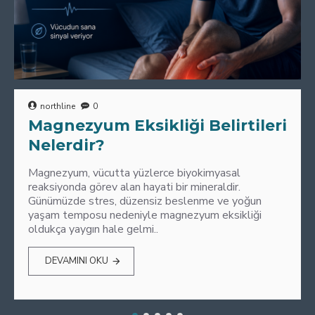
northline
0
Magnezyum Eksikliği Belirtileri
Nelerdir?
Magnezyum, vücutta yüzlerce biyokimyasal
reaksiyonda görev alan hayati bir mineraldir.
Günümüzde stres, düzensiz beslenme ve yoğun
yaşam temposu nedeniyle magnezyum eksikliği
oldukça yaygın hale gelmi..
DEVAMINI OKU