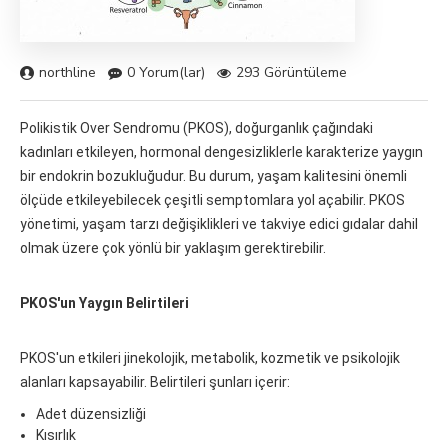
northline
0 Yorum(lar)
293 Görüntüleme
Polikistik Over Sendromu (PKOS), doğurganlık çağındaki
kadınları etkileyen, hormonal dengesizliklerle karakterize yaygın
bir endokrin bozukluğudur. Bu durum, yaşam kalitesini önemli
ölçüde etkileyebilecek çeşitli semptomlara yol açabilir. PKOS
yönetimi, yaşam tarzı değişiklikleri ve takviye edici gıdalar dahil
olmak üzere çok yönlü bir yaklaşım gerektirebilir.
PKOS'un Yaygın Belirtileri
PKOS'un etkileri jinekolojik, metabolik, kozmetik ve psikolojik
alanları kapsayabilir. Belirtileri şunları içerir:
Adet düzensizliği
Kısırlık