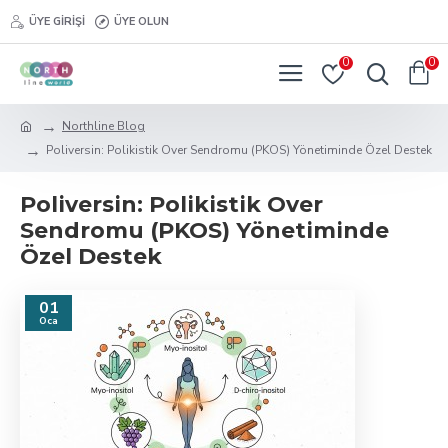
ÜYE GIRIŞI
ÜYE OLUN
0
0
Northline Blog
Poliversin: Polikistik Over Sendromu (PKOS) Yönetiminde Özel Destek
Poliversin: Polikistik Over
Sendromu (PKOS) Yönetiminde
Özel Destek
01
Oca