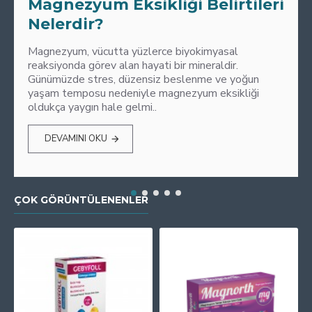
Magnezyum Eksikliği Belirtileri
Nelerdir?
Magnezyum, vücutta yüzlerce biyokimyasal
reaksiyonda görev alan hayati bir mineraldir.
Günümüzde stres, düzensiz beslenme ve yoğun
yaşam temposu nedeniyle magnezyum eksikliği
oldukça yaygın hale gelmi..
DEVAMINI OKU
ÇOK GÖRÜNTÜLENENLER