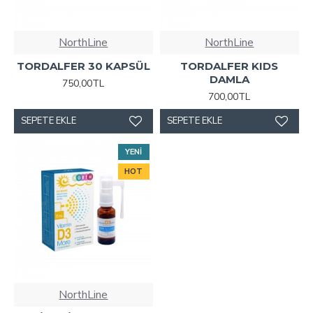
NorthLine
NorthLine
TORDALFER 30 KAPSÜL
TORDALFER KIDS
DAMLA
750,00TL
700,00TL
SEPETE EKLE
SEPETE EKLE
YENI
HOT
NorthLine