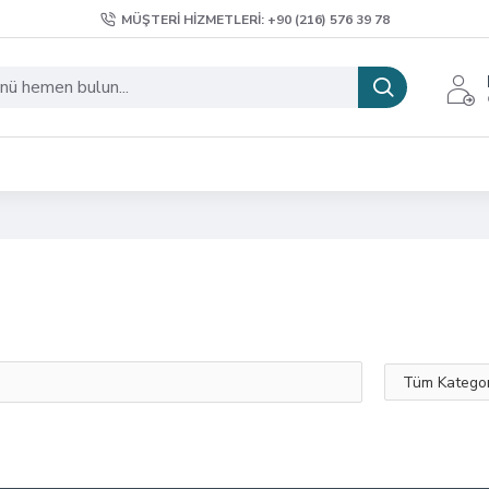
MÜŞTERI HIZMETLERI: +90 (216) 576 39 78