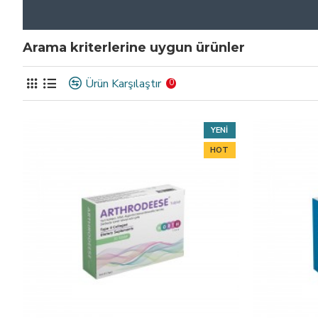
Arama kriterlerine uygun ürünler
Ürün Karşılaştır
0
YENI
HOT