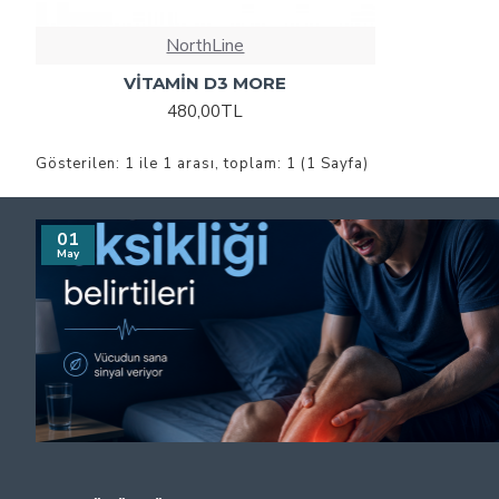
NorthLine
VİTAMİN D3 MORE
480,00TL
Gösterilen: 1 ile 1 arası, toplam: 1 (1 Sayfa)
01
May