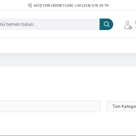
MÜŞTERI HIZMETLERI: +90 (216) 576 39 78