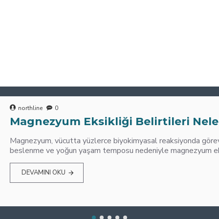
northline
0
Magnezyum Eksikliği Belirtileri Nele
Magnezyum, vücutta yüzlerce biyokimyasal reaksiyonda görev 
beslenme ve yoğun yaşam temposu nedeniyle magnezyum eksik
DEVAMINI OKU