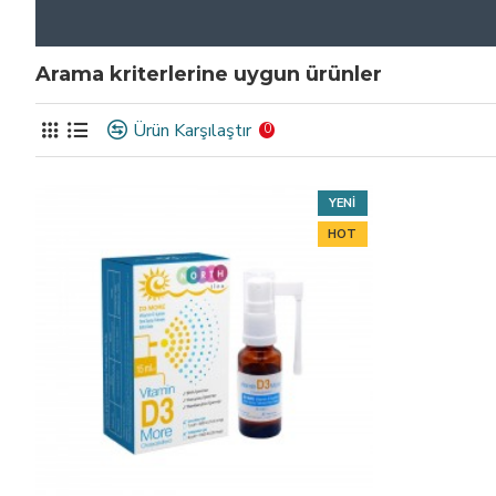
Arama kriterlerine uygun ürünler
Ürün Karşılaştır
0
YENI
HOT