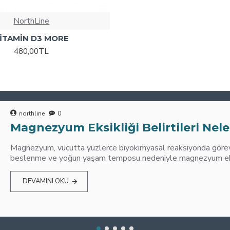
NorthLine
İTAMİN D3 MORE
480,00TL
northline
0
Magnezyum Eksikliği Belirtileri Nele
Magnezyum, vücutta yüzlerce biyokimyasal reaksiyonda görev 
beslenme ve yoğun yaşam temposu nedeniyle magnezyum eksik
DEVAMINI OKU