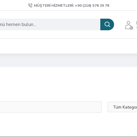
MÜŞTERI HIZMETLERI: +90 (216) 576 39 78