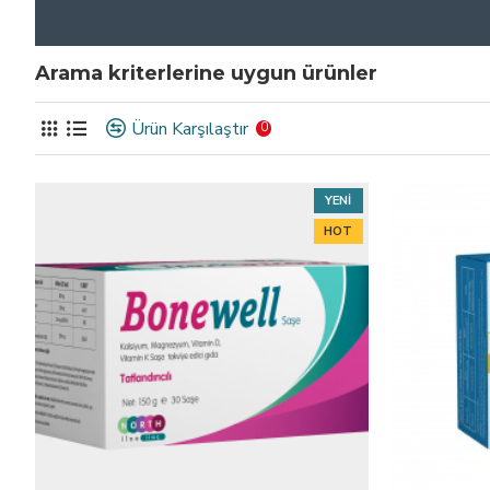
Arama kriterlerine uygun ürünler
Ürün Karşılaştır
0
YENI
HOT