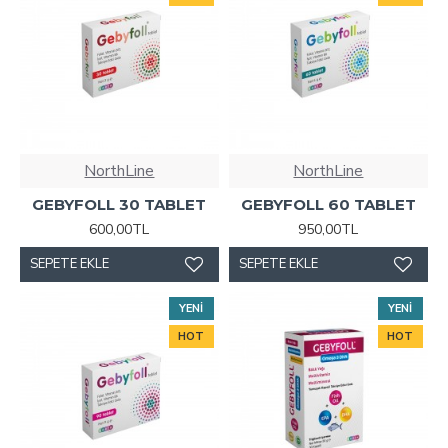
NorthLine
NorthLine
GEBYFOLL 30 TABLET
GEBYFOLL 60 TABLET
600,00TL
950,00TL
SEPETE EKLE
SEPETE EKLE
YENI
YENI
HOT
HOT