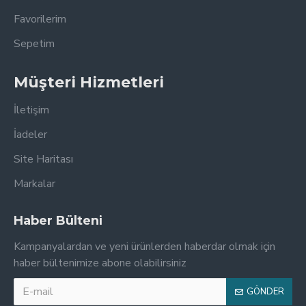
Favorilerim
Sepetim
Müşteri Hizmetleri
İletişim
İadeler
Site Haritası
Markalar
Haber Bülteni
Kampanyalardan ve yeni ürünlerden haberdar olmak için
haber bültenimize abone olabilirsiniz
GÖNDER