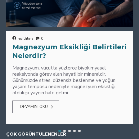
northline
0
Magnezyum Eksikliği Belirtileri
Nelerdir?
Magnezyum, vücutta yüzlerce biyokimyasal
reaksiyonda görev alan hayati bir mineraldir.
Günümüzde stres, düzensiz beslenme ve yoğun
yaşam temposu nedeniyle magnezyum eksikliği
oldukça yaygın hale gelmi..
DEVAMINI OKU
ÇOK GÖRÜNTÜLENENLER