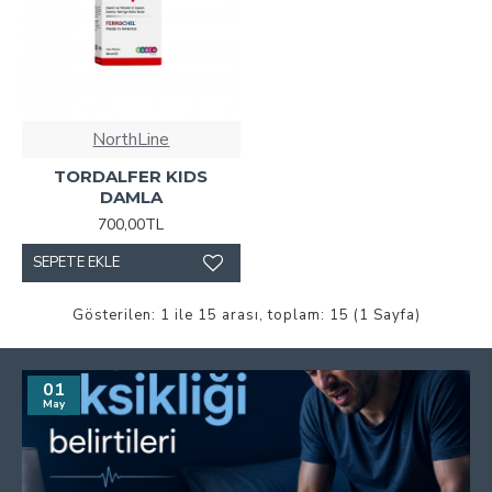
NorthLine
TORDALFER KIDS
DAMLA
700,00TL
SEPETE EKLE
Gösterilen: 1 ile 15 arası, toplam: 15 (1 Sayfa)
01
May