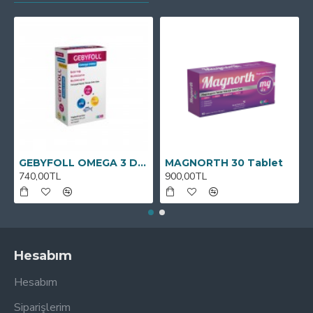
GEBYFOLL OMEGA 3 DHA
MAGNORTH 30 Tablet
740,00TL
900,00TL
Hesabım
Hesabım
Siparişlerim