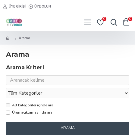
ÜYE GIRIŞI
ÜYE OLUN
0
0
Arama
Arama
Arama Kriteri
Alt kategoriler içinde ara
Ürün açıklamasında ara.
ARAMA