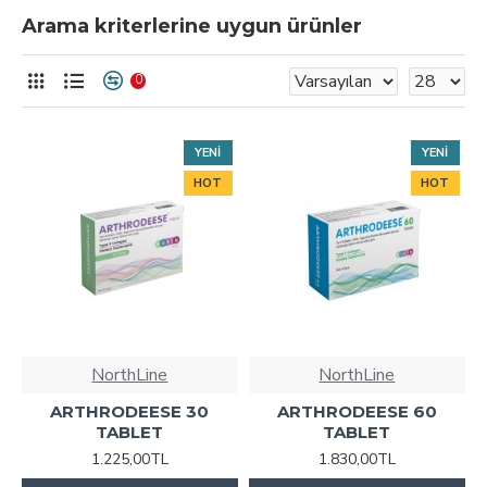
Arama kriterlerine uygun ürünler
0
YENI
YENI
HOT
HOT
NorthLine
NorthLine
ARTHRODEESE 30
ARTHRODEESE 60
TABLET
TABLET
1.225,00TL
1.830,00TL