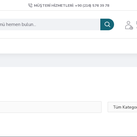
MÜŞTERI HIZMETLERI: +90 (216) 576 39 78