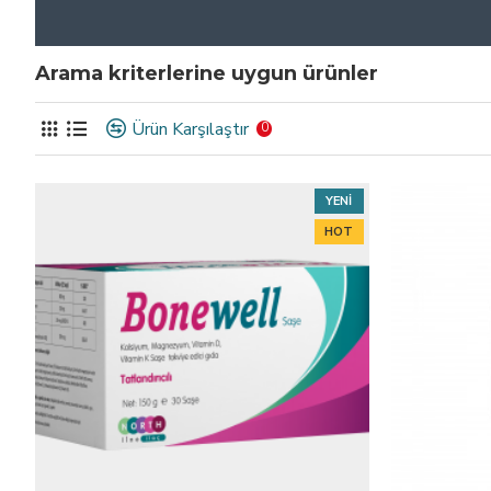
Arama kriterlerine uygun ürünler
Ürün Karşılaştır
0
YENI
HOT