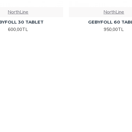
NorthLine
NorthLine
BYFOLL 30 TABLET
GEBYFOLL 60 TAB
600,00TL
950,00TL