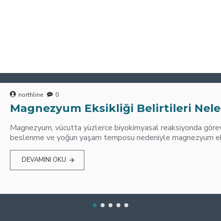
northline
0
Magnezyum Eksikliği Belirtileri Nele
Magnezyum, vücutta yüzlerce biyokimyasal reaksiyonda görev 
beslenme ve yoğun yaşam temposu nedeniyle magnezyum eksik
DEVAMINI OKU