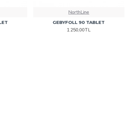
NorthLine
LET
GEBYFOLL 90 TABLET
1.250,00TL