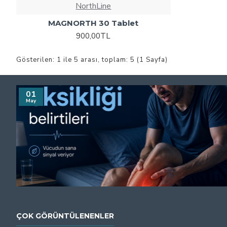
NorthLine
MAGNORTH 30 Tablet
900,00TL
Gösterilen: 1 ile 5 arası, toplam: 5 (1 Sayfa)
01
May
ÇOK GÖRÜNTÜLENENLER