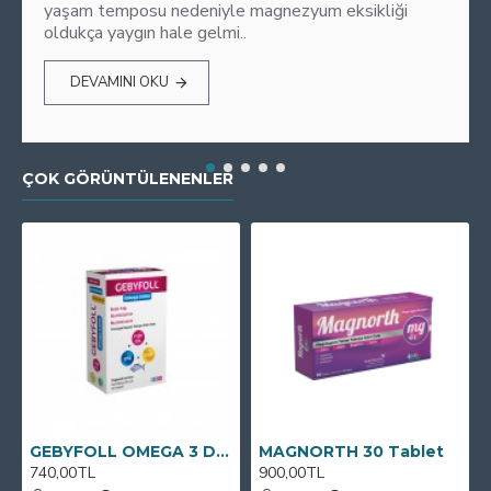
yaşam temposu nedeniyle magnezyum eksikliği
oldukça yaygın hale gelmi..
DEVAMINI OKU
ÇOK GÖRÜNTÜLENENLER
GEBYFOLL OMEGA 3 DHA
MAGNORTH 30 Tablet
740,00TL
900,00TL