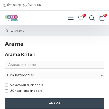
ÜYE GIRIŞI
ÜYE OLUN
0
0
Arama
Arama
Arama Kriteri
Alt kategoriler içinde ara
Ürün açıklamasında ara.
ARAMA