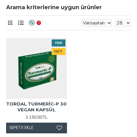
Arama kriterlerine uygun ürünler
0
YENI
HOT
TORDAL TURMERİC-P 30
VEGAN KAPSÜL
1.150,00TL
SEPETE EKLE