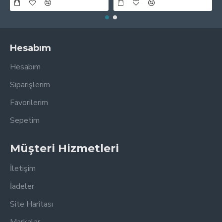
Hesabım
Hesabım
Siparişlerim
Favorilerim
Sepetim
Müşteri Hizmetleri
İletişim
İadeler
Site Haritası