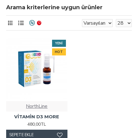
Arama kriterlerine uygun ürünler
0
YENI
HOT
NorthLine
VİTAMİN D3 MORE
480,00TL
SEPETE EKLE