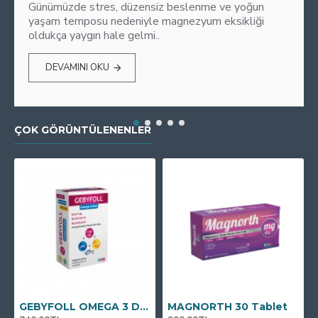
Günümüzde stres, düzensiz beslenme ve yoğun
yaşam temposu nedeniyle magnezyum eksikliği
oldukça yaygın hale gelmi..
DEVAMINI OKU
ÇOK GÖRÜNTÜLENENLER
GEBYFOLL OMEGA 3 DHA
MAGNORTH 30 Tablet