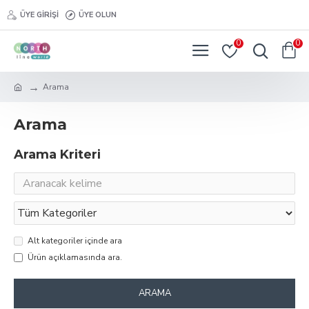
ÜYE GIRIŞI
ÜYE OLUN
0
0
Arama
Arama
Arama Kriteri
Alt kategoriler içinde ara
Ürün açıklamasında ara.
ARAMA