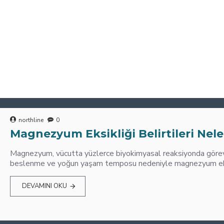
northline
0
Magnezyum Eksikliği Belirtileri Nele
Magnezyum, vücutta yüzlerce biyokimyasal reaksiyonda görev 
beslenme ve yoğun yaşam temposu nedeniyle magnezyum eksik
DEVAMINI OKU