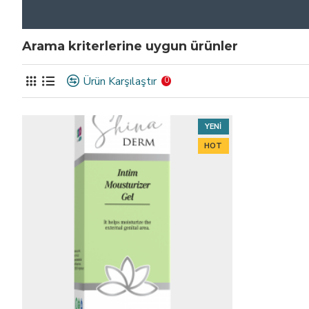
Arama kriterlerine uygun ürünler
Ürün Karşılaştır
0
YENI
HOT