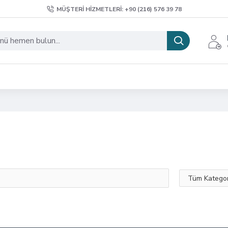
MÜŞTERI HIZMETLERI: +90 (216) 576 39 78