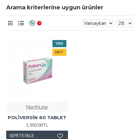
Arama kriterlerine uygun ürünler
0
YENI
HOT
NorthLine
POLİVERSİN 60 TABLET
1.350,00TL
SEPETE EKLE