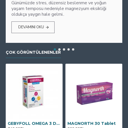
Günümüzde stres, düzensiz beslenme ve yoğun
yaşam temposu nedeniyle magnezyum eksikliği
oldukça yaygın hale gelmi..
DEVAMINI OKU
ÇOK GÖRÜNTÜLENENLER
GEBYFOLL OMEGA 3 DHA
MAGNORTH 30 Tablet