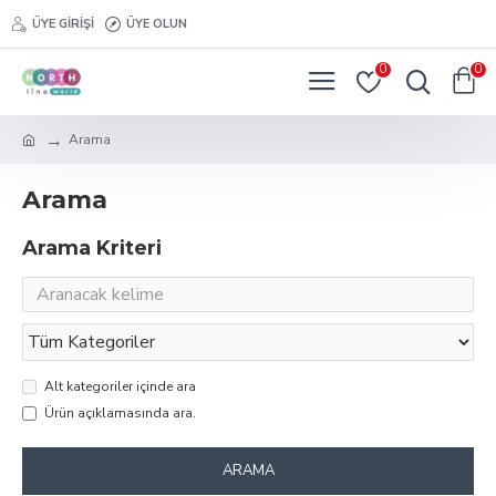
ÜYE GIRIŞI
ÜYE OLUN
0
0
Arama
Arama
Arama Kriteri
Alt kategoriler içinde ara
Ürün açıklamasında ara.
ARAMA