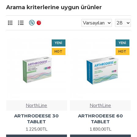
Arama kriterlerine uygun ürünler
0
YENI
YENI
HOT
HOT
NorthLine
NorthLine
ARTHRODEESE 30
ARTHRODEESE 60
TABLET
TABLET
1.225,00TL
1.830,00TL