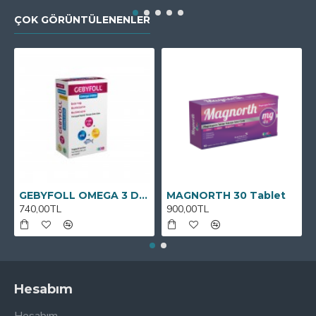
ÇOK GÖRÜNTÜLENENLER
GEBYFOLL OMEGA 3 DHA
MAGNORTH 30 Tablet
740,00TL
900,00TL
Hesabım