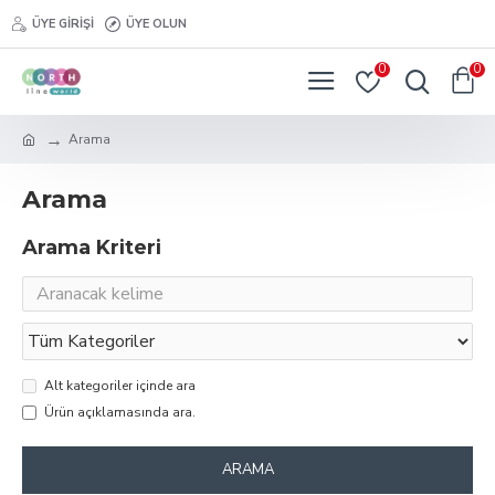
ÜYE GIRIŞI
ÜYE OLUN
0
0
Arama
Arama
Arama Kriteri
Alt kategoriler içinde ara
Ürün açıklamasında ara.
ARAMA