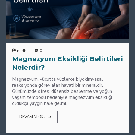
northline
0
Magnezyum Eksikliği Belirtileri
Nelerdir?
Magnezyum, vücutta yüzlerce biyokimyasal
reaksiyonda görev alan hayati bir mineraldir.
Günümüzde stres, düzensiz beslenme ve yoğun
yaşam temposu nedeniyle magnezyum eksikliği
oldukça yaygın hale gelmi..
DEVAMINI OKU