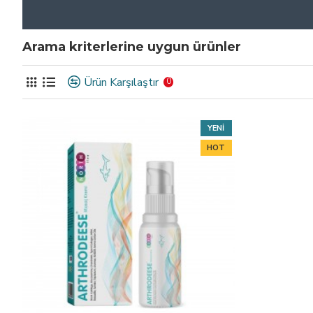
Arama kriterlerine uygun ürünler
Ürün Karşılaştır
0
YENI
HOT