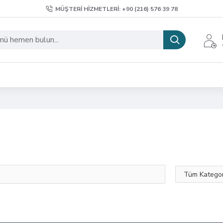
MÜŞTERI HIZMETLERI: +90 (216) 576 39 78