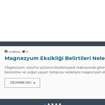
northline
0
Magnezyum Eksikliği Belirtileri Nele
Magnezyum, vücutta yüzlerce biyokimyasal reaksiyonda görev 
beslenme ve yoğun yaşam temposu nedeniyle magnezyum eksik
DEVAMINI OKU