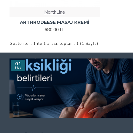
NorthLine
ARTHRODEESE MASAJ KREMİ
680,00TL
Gösterilen: 1 ile 1 arası, toplam: 1 (1 Sayfa)
01
May