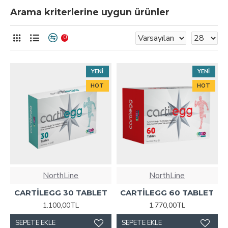
Arama kriterlerine uygun ürünler
0
YENI
YENI
HOT
HOT
NorthLine
NorthLine
CARTİLEGG 30 TABLET
CARTİLEGG 60 TABLET
1.100,00TL
1.770,00TL
SEPETE EKLE
SEPETE EKLE