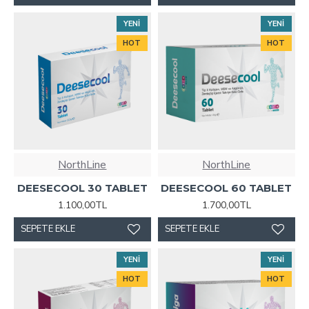
YENI
YENI
HOT
HOT
NorthLine
NorthLine
DEESECOOL 30 TABLET
DEESECOOL 60 TABLET
1.100,00TL
1.700,00TL
SEPETE EKLE
SEPETE EKLE
YENI
YENI
HOT
HOT