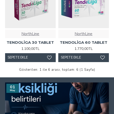
NorthLine
NorthLine
TENDOLİGA 30 TABLET
TENDOLİGA 60 TABLET
1.100,00TL
1.770,00TL
SEPETE EKLE
SEPETE EKLE
Gösterilen: 1 ile 6 arası, toplam: 6 (1 Sayfa)
01
May