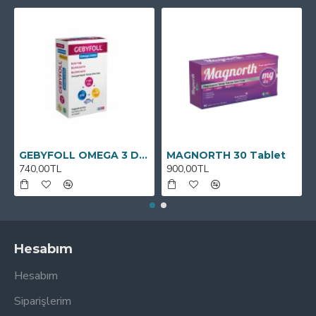
GEBYFOLL OMEGA 3 DHA
MAGNORTH 30 Tablet
740,00TL
900,00TL
Hesabım
Hesabım
Siparişlerim