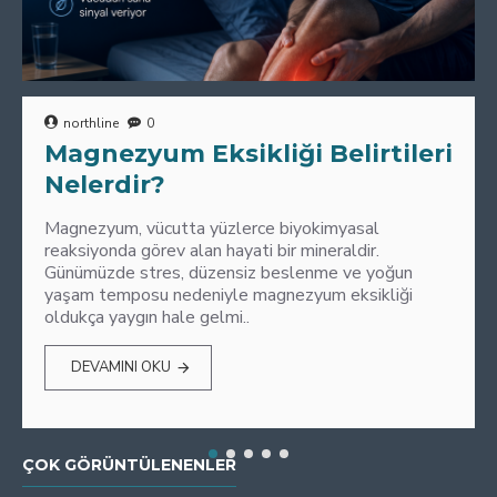
northline
0
Magnezyum Eksikliği Belirtileri
Nelerdir?
Magnezyum, vücutta yüzlerce biyokimyasal
reaksiyonda görev alan hayati bir mineraldir.
Günümüzde stres, düzensiz beslenme ve yoğun
yaşam temposu nedeniyle magnezyum eksikliği
oldukça yaygın hale gelmi..
DEVAMINI OKU
ÇOK GÖRÜNTÜLENENLER