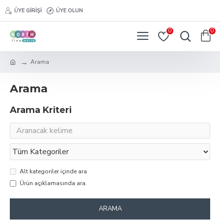
ÜYE GIRIŞI
ÜYE OLUN
0
0
Arama
Arama
Arama Kriteri
Alt kategoriler içinde ara
Ürün açıklamasında ara.
ARAMA