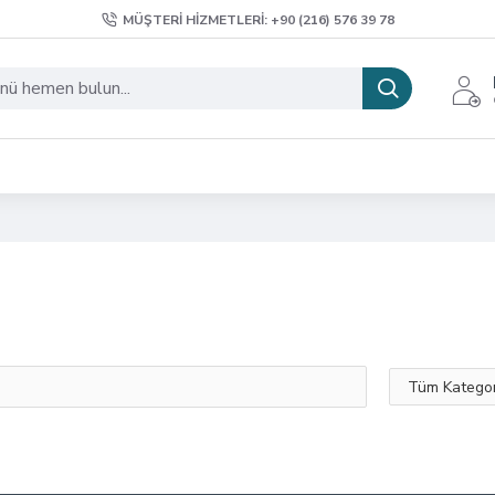
MÜŞTERI HIZMETLERI: +90 (216) 576 39 78