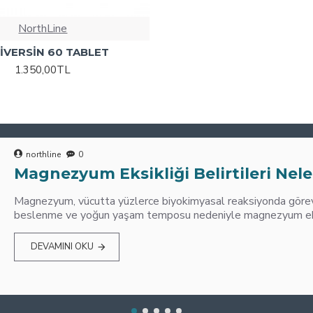
NorthLine
İVERSİN 60 TABLET
1.350,00TL
northline
0
Magnezyum Eksikliği Belirtileri Nele
Magnezyum, vücutta yüzlerce biyokimyasal reaksiyonda görev 
beslenme ve yoğun yaşam temposu nedeniyle magnezyum eksik
DEVAMINI OKU