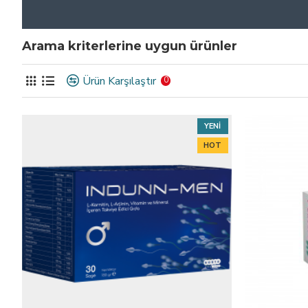
Arama kriterlerine uygun ürünler
Ürün Karşılaştır
0
YENI
HOT