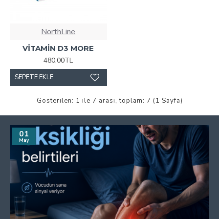
NorthLine
VİTAMİN D3 MORE
480,00TL
SEPETE EKLE
Gösterilen: 1 ile 7 arası, toplam: 7 (1 Sayfa)
01
May