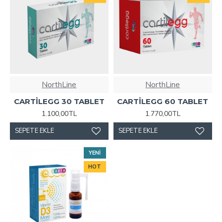
NorthLine
NorthLine
CARTİLEGG 30 TABLET
CARTİLEGG 60 TABLET
1.100,00TL
1.770,00TL
SEPETE EKLE
SEPETE EKLE
YENI
HOT