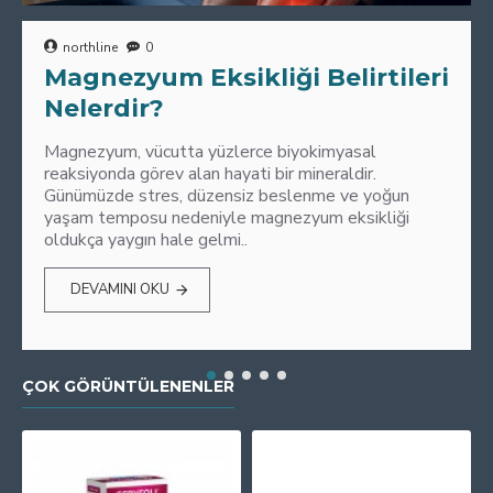
northline
0
Magnezyum Eksikliği Belirtileri
Nelerdir?
Magnezyum, vücutta yüzlerce biyokimyasal
reaksiyonda görev alan hayati bir mineraldir.
Günümüzde stres, düzensiz beslenme ve yoğun
yaşam temposu nedeniyle magnezyum eksikliği
oldukça yaygın hale gelmi..
DEVAMINI OKU
ÇOK GÖRÜNTÜLENENLER