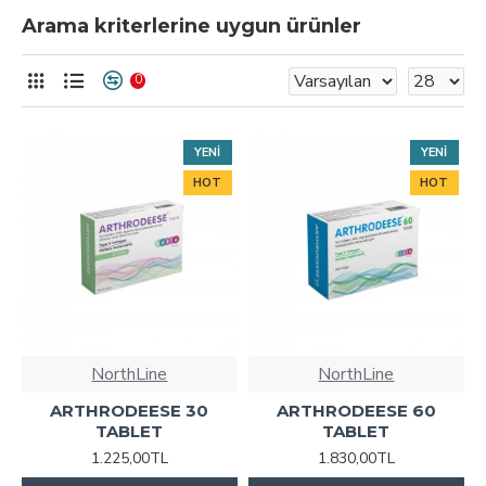
Arama kriterlerine uygun ürünler
0
YENI
YENI
HOT
HOT
NorthLine
NorthLine
ARTHRODEESE 30
ARTHRODEESE 60
TABLET
TABLET
1.225,00TL
1.830,00TL