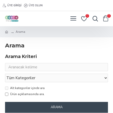
ÜYE GIRIŞI
ÜYE OLUN
0
0
Arama
Arama
Arama Kriteri
Alt kategoriler içinde ara
Ürün açıklamasında ara.
ARAMA