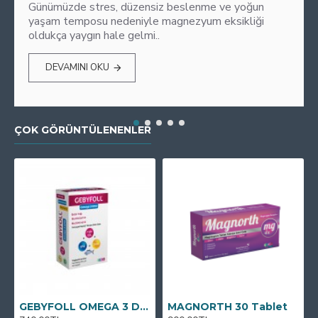
Günümüzde stres, düzensiz beslenme ve yoğun
yaşam temposu nedeniyle magnezyum eksikliği
oldukça yaygın hale gelmi..
DEVAMINI OKU
ÇOK GÖRÜNTÜLENENLER
GEBYFOLL OMEGA 3 DHA
MAGNORTH 30 Tablet