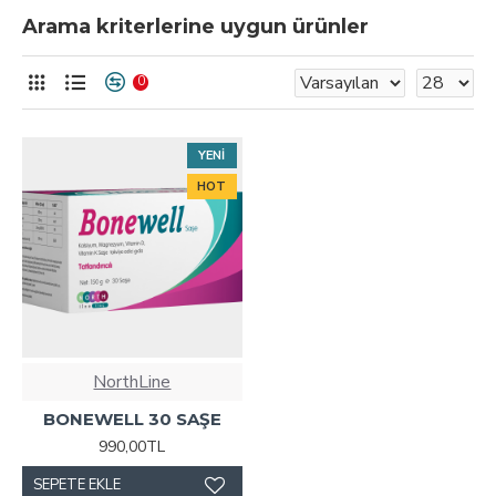
Arama kriterlerine uygun ürünler
0
YENI
HOT
NorthLine
BONEWELL 30 SAŞE
990,00TL
SEPETE EKLE