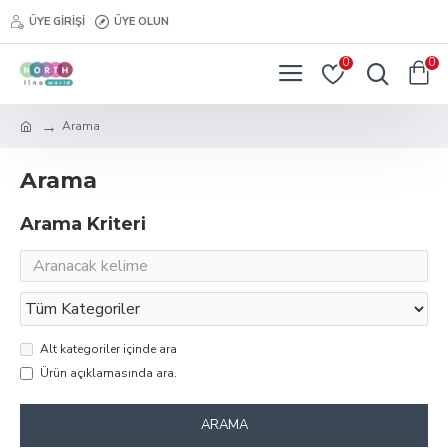
ÜYE GIRIŞI
ÜYE OLUN
0
0
Arama
Arama
Arama Kriteri
Alt kategoriler içinde ara
Ürün açıklamasında ara.
ARAMA