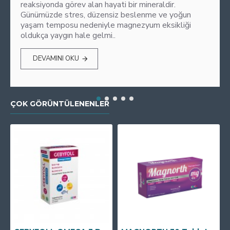
reaksiyonda görev alan hayati bir mineraldir.
Günümüzde stres, düzensiz beslenme ve yoğun
yaşam temposu nedeniyle magnezyum eksikliği
oldukça yaygın hale gelmi..
DEVAMINI OKU
ÇOK GÖRÜNTÜLENENLER