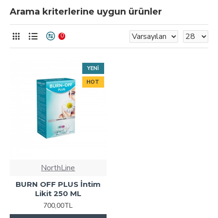
Arama kriterlerine uygun ürünler
0
YENI
HOT
NorthLine
BURN OFF PLUS İntim
Likit 250 ML
700,00TL