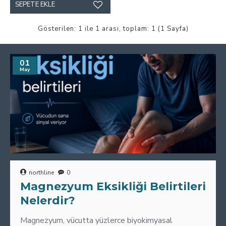
SEPETE EKLE
Gösterilen: 1 ile 1 arası, toplam: 1 (1 Sayfa)
01
May
northline
0
Magnezyum Eksikliği Belirtileri
Nelerdir?
Magnezyum, vücutta yüzlerce biyokimyasal