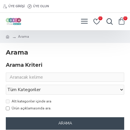
ÜYE GIRIŞI
ÜYE OLUN
0
0
Arama
Arama
Arama Kriteri
Alt kategoriler içinde ara
Ürün açıklamasında ara.
ARAMA