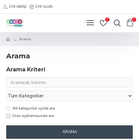
ÜYE GIRIŞI
ÜYE OLUN
0
0
Arama
Arama
Arama Kriteri
Alt kategoriler içinde ara
Ürün açıklamasında ara.
ARAMA