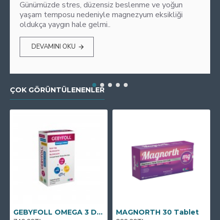
Günümüzde stres, düzensiz beslenme ve yoğun
yaşam temposu nedeniyle magnezyum eksikliği
oldukça yaygın hale gelmi..
DEVAMINI OKU
ÇOK GÖRÜNTÜLENENLER
GEBYFOLL OMEGA 3 DHA
MAGNORTH 30 Tablet