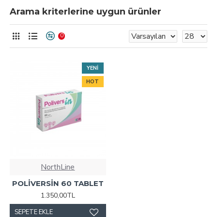
Arama kriterlerine uygun ürünler
0
YENI
HOT
NorthLine
POLİVERSİN 60 TABLET
1.350,00TL
SEPETE EKLE