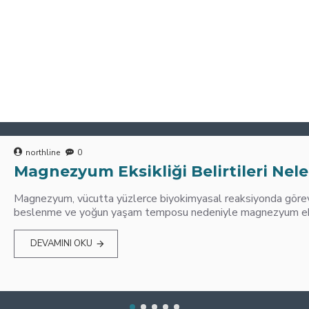
northline
0
Magnezyum Eksikliği Belirtileri Nele
Magnezyum, vücutta yüzlerce biyokimyasal reaksiyonda görev 
beslenme ve yoğun yaşam temposu nedeniyle magnezyum eksik
DEVAMINI OKU