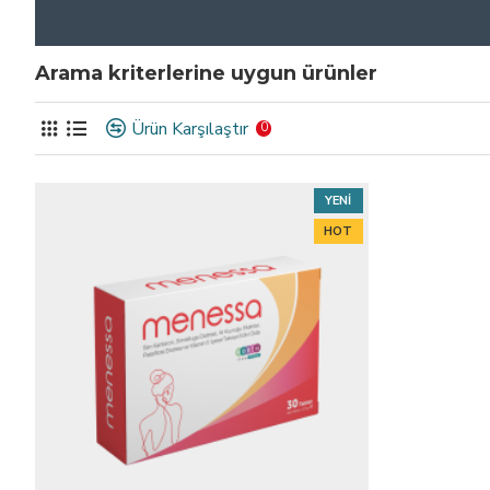
Arama kriterlerine uygun ürünler
Ürün Karşılaştır
0
YENI
HOT