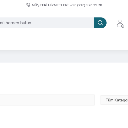
MÜŞTERI HIZMETLERI: +90 (216) 576 39 78