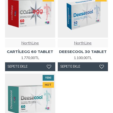
NorthLine
NorthLine
CARTİLEGG 60 TABLET
DEESECOOL 30 TABLET
1.770,00TL
1.100,00TL
SEPETE EKLE
SEPETE EKLE
YENI
HOT