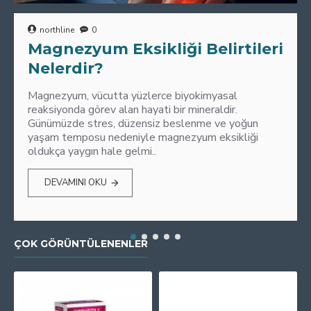
northline
0
Magnezyum Eksikliği Belirtileri
Nelerdir?
Magnezyum, vücutta yüzlerce biyokimyasal
reaksiyonda görev alan hayati bir mineraldir.
Günümüzde stres, düzensiz beslenme ve yoğun
yaşam temposu nedeniyle magnezyum eksikliği
oldukça yaygın hale gelmi..
DEVAMINI OKU
ÇOK GÖRÜNTÜLENENLER