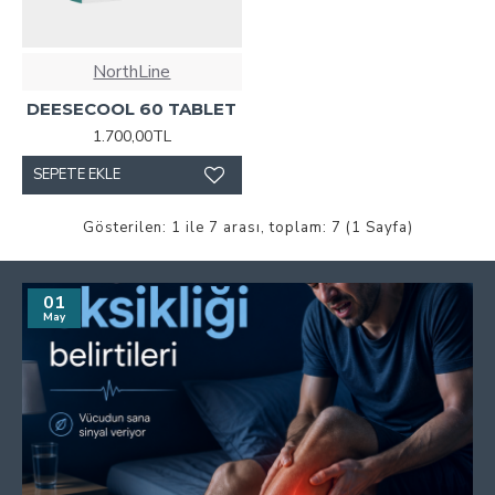
NorthLine
DEESECOOL 60 TABLET
1.700,00TL
SEPETE EKLE
Gösterilen: 1 ile 7 arası, toplam: 7 (1 Sayfa)
01
May