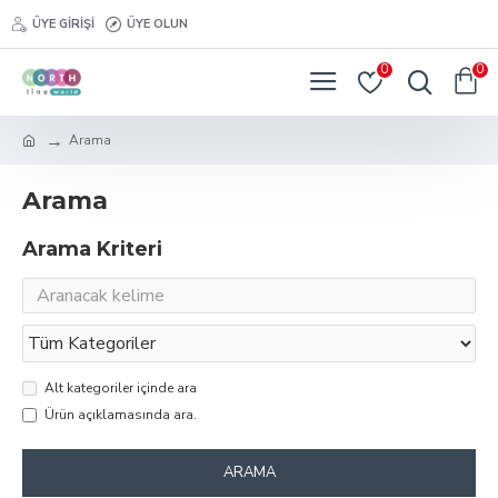
ÜYE GIRIŞI
ÜYE OLUN
0
0
Arama
Arama
Arama Kriteri
Alt kategoriler içinde ara
Ürün açıklamasında ara.
ARAMA