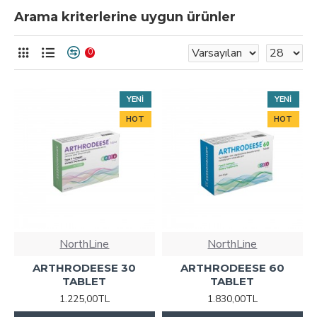
Arama kriterlerine uygun ürünler
0
YENI
YENI
HOT
HOT
NorthLine
NorthLine
ARTHRODEESE 30
ARTHRODEESE 60
TABLET
TABLET
1.225,00TL
1.830,00TL